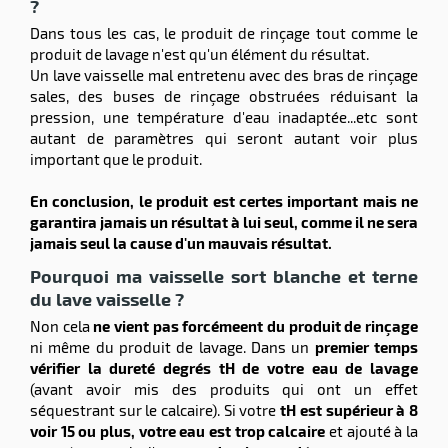
?
Dans tous les cas, le produit de rinçage tout comme le
produit de lavage n'est qu'un élément du résultat.
Un lave vaisselle mal entretenu avec des bras de rinçage
sales, des buses de rinçage obstruées réduisant la
pression, une température d'eau inadaptée...etc sont
autant de paramètres qui seront autant voir plus
important que le produit.
En conclusion, le produit est certes important mais ne
garantira jamais un résultat à lui seul, comme il ne sera
jamais seul la cause d'un mauvais résultat.
Pourquoi ma vaisselle sort blanche et terne
du lave vaisselle ?
Non cela
ne vient pas forcémeent du produit de rinçage
ni même du produit de lavage. Dans un
premier temps
vérifier la dureté degrés tH de votre eau de lavage
(avant avoir mis des produits qui ont un effet
séquestrant sur le calcaire). Si votre
tH est supérieur à 8
voir 15 ou plus, votre eau est trop calcaire
et ajouté à la