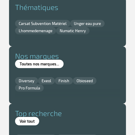
Thématiques
Carsat Subvention Matériel
Unger eau pure
Lhommedemenage
Numatic Henry
Nos marques
Toutes nos marques...
Diversey
Exeol
Finish
Obioseed
Pro Formula
Top recherche
Voir tout