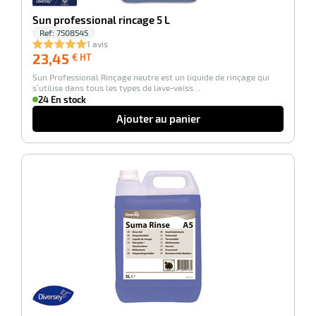
tien
Sun professional rincage 5 L
Ref:
7508545
1 avis
uet
23,45
23,45
€ HT
€
Sun Professional Rinçage neutre est un liquide de rinçage qui
HT
s’utilise dans tous les types de lave-vaiss…
24 En stock
Ajouter au panier
r
-43%
tien