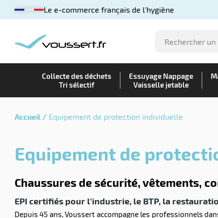
Le e-commerce français de l'hygiène
Collecte des déchets
Essuyage Nappage
Ma
Tri sélectif
Vaisselle jetable
Accueil
Equipement de protection individuelle
Equipement de protecti
Chaussures de sécurité, vêtements, c
EPI certifiés pour l'industrie, le BTP, la restaurati
Depuis 45 ans, Voussert accompagne les professionnels dans 