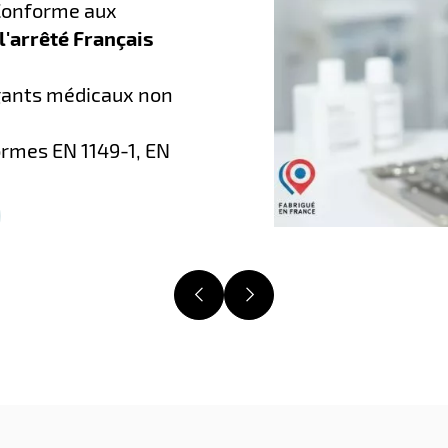
 Conforme aux
l'arrêté Français
gants médicaux non
ormes EN 1149-1, EN