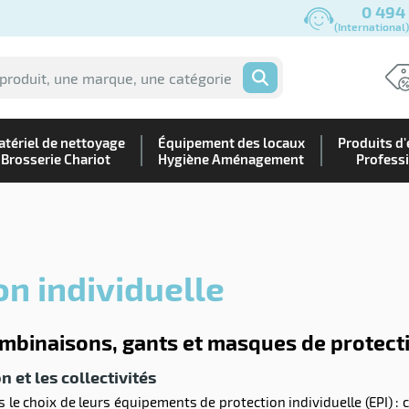
0 494
(International
OK
tériel de nettoyage
Équipement des locaux
Produits d'
Brosserie Chariot
Hygiène Aménagement
Profess
on individuelle
ombinaisons, gants et masques de protect
on et les collectivités
le choix de leurs équipements de protection individuelle (EPI) 