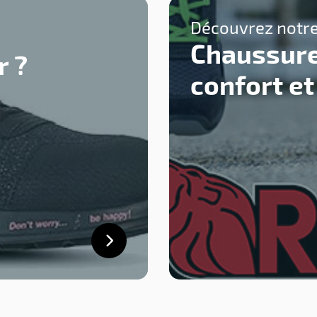
Découvrez notre
é
Chaussure
r ?
confort et