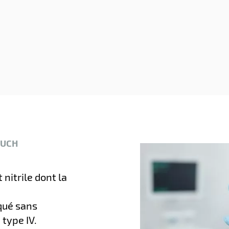
OUCH
nitrile dont la
iqué sans
 type IV.