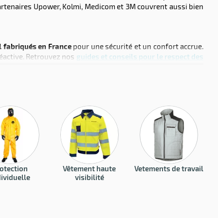
s partenaires Upower, Kolmi, Medicom et 3M couvrent aussi bien
l fabriqués en France
pour une sécurité et un confort accrue.
 réactive. Retrouvez nos
guides et conseils pour le respect des
otection
Vêtement haute
Vetements de travail
ividuelle
visibilité