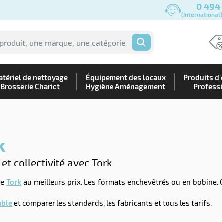
0 494
(International
OK
tériel de nettoyage
Équipement des locaux
Produits d'
Brosserie Chariot
Hygiène Aménagement
Profess
k
et collectivité avec Tork
ue
Tork
au meilleurs prix. Les formats enchevêtrés ou en bobine. 
able
et comparer les standards, les fabricants et tous les tarifs.