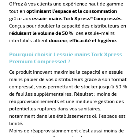
Offrez à vos clients une expérience haut de gamme
tout en
optimisant l’espace et la consommation
grâce aux
essuie-mains Tork Xpress® Compressés.
Conçus pour doubler la capacité des distributeurs en
réduisant le volume de 50 %
, ces essuie-mains
r
interfoliés allient
douceur, efficacité et hygiène.
Pourquoi choisir l'essuie mains Tork Xpress
e
Premium Compressed ?
é
Ce produit innovant maximise la capacité en essuie
mains papier de vos distributeurs grâce à son format
compressé, vous permettant de stocker jusqu’à 50 %
de feuilles supplémentaires. Résultat : moins de
réapprovisionnements et une meilleure gestion des
potentielles ruptures dans vos sanitaires,
r
notamment dans les établissements où l’espace est
limité.
Moins de réapprovisionnement c'est aussi moins de