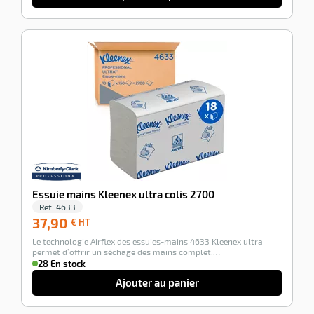
-100%
Essuie mains Kleenex ultra colis 2700
Ref:
4633
37,90
37,90
€ HT
€
Le technologie Airflex des essuies-mains 4633 Kleenex ultra
HT
permet d’offrir un séchage des mains complet,…
28 En stock
Ajouter au panier