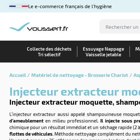
Le e-commerce français de l'hygiène
Collecte des déchets
Essuyage Nappage
Ma
Tri sélectif
Vaisselle jetable
Accueil
Matériel de nettoyage - Brosserie Chariot
As
Injecteur extracteur m
Injecteur extracteur moquette, shamp
L’injecteur extracteur aussi appelé shampouineuse moquet
d’ameublement
en milieu professionnel.
Il injecte sous p
chimique pour un résultat immédiat et un séchage rapide (2 à
flottes de véhicules
. Méthode nettoyage complément du net