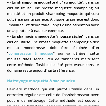
-> En
shampoing moquette dit "au mouillé"
: dans ce
cas on utilise une brosse moquette shampoing au
mouillé et un produit shampoing moquette qui sera
pulvérisé sur la surface. A l'issue la surface est donc
"mouillée" et devra faire l'objet d'une aspiration avec
un aspirateur à eau par exemple.
-> En
shampoing moquette "mousse sèche"
: dans ce
cas on utilise une brosse moquette shampoing à sec
et la monobrosse doit être équipée d'un
"
compresseur à mousse
"
qui va générer cette
mousse dites sèche. Peu de fabricants maitrisent
cette méthode. Taski qui a été précurseur dans le
domaine reste aujourd'hui la référence.
Nettoyage moquette à sec poudre
Dernière méthode qui est plutôt utilisée dans un
entretien régulier est celle de l'aspirobrosseur avec
poudre de nettoyage. Cette méthode est souvent
utilisée en hôtellerie, domaine tertiaire où le traffic