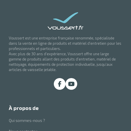
Meilleures
Monobrosses
- Prix -
Comparatif
19 juin 2025
Voussert est une entreprise française renommée, spécialisée
dans la vente en ligne de produits et matériel d'entretien pour les
professionnels et particuliers.
Avec plus de 30 ans d'expérience, Voussert offre une large
gamme de produits allant des produits d'entretien, matériel de
nettoyage, équipements de protection individuelle, jusqu'aux
articles de vaisselle jetable.
à propos de
Qui sommes-nous ?