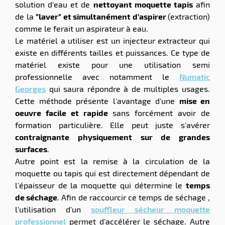
solution d'eau et de
nettoyant moquette tapis
afin
de la
"laver" et simultanément d'aspirer
(extraction)
comme le ferait un aspirateur à eau.
Le matériel a utiliser est un injecteur extracteur qui
existe en différents tailles et puissances. Ce type de
matériel existe pour une utilisation semi
professionnelle avec notamment le
Numatic
Georges
qui saura répondre à de multiples usages.
Cette méthode présente l'avantage d'une
mise en
oeuvre facile et rapide
sans forcément avoir de
formation particulière. Elle peut juste s'avérer
contraignante physiquement sur de grandes
surfaces
.
Autre point est la remise à la circulation de la
moquette ou tapis qui est directement dépendant de
l'épaisseur de la moquette qui détermine le
temps
de séchage
. Afin de raccourcir ce temps de séchage ,
l'utilisation d'un
souffleur sécheur moquette
professionnel
permet d'accélérer le séchage. Autre