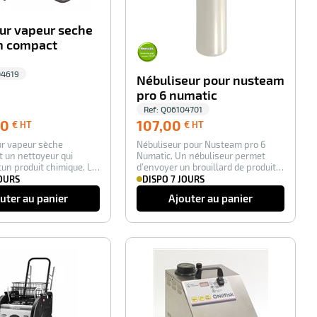
ur vapeur seche
m compact
4619
Nébuliseur pour nusteam
pro 6 numatic
Ref:
Q06104701
1 003,00
107,00
00
107,00
€ HT
€ HT
€
€
ur vapeur sèche
Nébuliseur pour Nusteam pro 6
HT
HT
 un nettoyeur qui
Numatic. Un nébuliseur permet
ucun produit chimique. Le
d’envoyer un brouillard de produit
vap…
désinfecta…
JOURS
DISPO 7 JOURS
uter au panier
Ajouter au panier
-3%
-30%