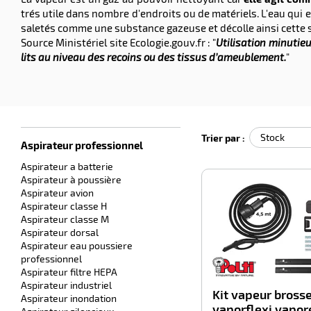
trés utile dans nombre d'endroits ou de matériels. L'eau qui 
saletés comme une substance gazeuse et décolle ainsi cette s
Source Ministériel site Ecologie.gouv.fr : "
Utilisation minutie
lits au niveau des recoins ou des tissus d’ameublement.
"
Trier par :
Aspirateur professionnel
Aspirateur a batterie
Aspirateur à poussière
Aspirateur avion
Aspirateur classe H
Aspirateur classe M
Aspirateur dorsal
Aspirateur eau poussiere
professionnel
Aspirateur filtre HEPA
Aspirateur industriel
Kit vapeur bross
Aspirateur inondation
vaporflexi vapor