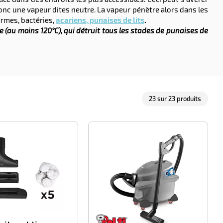
nc une vapeur dites neutre. La vapeur pénètre alors dans les
ermes, bactéries,
acariens, punaises de lits
.
 (au moins 120°C), qui détruit tous les stades de punaises de
23
sur
23
produits
-100%
-100%