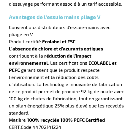
d'essuyage performant associé à un tarif accessible.
Avantages de l'essuie mains pliage V
Convient aux distributeurs d'essuie-mains avec
r
pliage en V
Produit certifié
Ecolabel et FSC.
L’absence de chlore et d'azurants optiques
e
contribuent à la
réduction de l’impact
é
environnemental
. Les certifications
ECOLABEL et
PEFC
garantissent que le produit respecte
l’environnement et la réduction des coûts
d’utilisation. La technologie innovante de fabrication
de ce produit permet de produire 92 kg de ouate avec
100 kg de chutes de fabrication, tout en garantissant
un bilan énergétique 25% plus élevé que les recyclés
r
standard.
Matière
100% recyclée 100% PEFC Certified
CERT.Code 44702141224