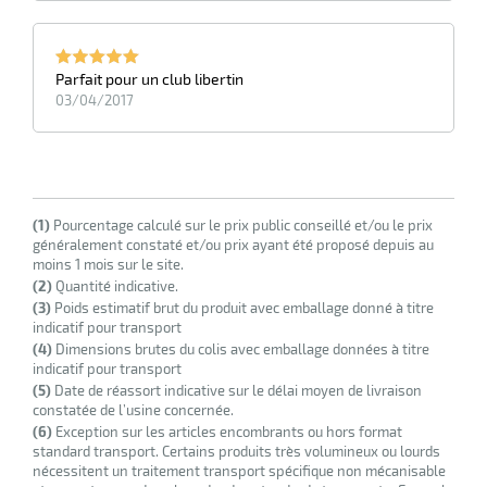
Parfait pour un club libertin
03/04/2017
(1)
Pourcentage calculé sur le prix public conseillé et/ou le prix
généralement constaté et/ou prix ayant été proposé depuis au
moins 1 mois sur le site.
(2)
Quantité indicative.
(3)
Poids estimatif brut du produit avec emballage donné à titre
indicatif pour transport
(4)
Dimensions brutes du colis avec emballage données à titre
indicatif pour transport
(5)
Date de réassort indicative sur le délai moyen de livraison
constatée de l’usine concernée.
(6)
Exception sur les articles encombrants ou hors format
standard transport. Certains produits très volumineux ou lourds
nécessitent un traitement transport spécifique non mécanisable