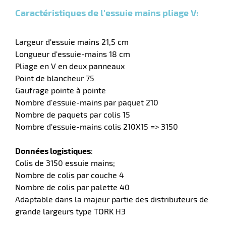
e
Caractéristiques de l'essuie mains pliage V:
r
Largeur d'essuie mains 21,5 cm
Longueur d'essuie-mains 18 cm
Pliage en V en deux panneaux
Point de blancheur 75
Gaufrage pointe à pointe
Nombre d'essuie-mains par paquet 210
Nombre de paquets par colis 15
r
Nombre d'essuie-mains colis 210X15 => 3150
Données logistiques
:
r
Colis de 3150 essuie mains;
nique
Nombre de colis par couche 4
Nombre de colis par palette 40
Adaptable dans la majeur partie des distributeurs de
grande largeurs type TORK H3