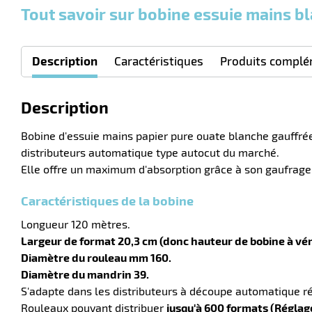
Tout savoir sur bobine essuie mains bl
Description
Caractéristiques
Produits complé
Description
Bobine d'essuie mains papier pure ouate blanche gauffrée
distributeurs automatique type autocut du marché.
Elle offre un maximum d'absorption grâce à son gaufrag
Caractéristiques de la bobine
Longueur 120 mètres.
Largeur de format 20,3 cm (donc hauteur de bobine à véri
Diamètre du rouleau mm 160.
Diamètre du mandrin 39.
S'adapte dans les distributeurs à découpe automatique 
Rouleaux pouvant distribuer
jusqu'à 600 formats (Réglag