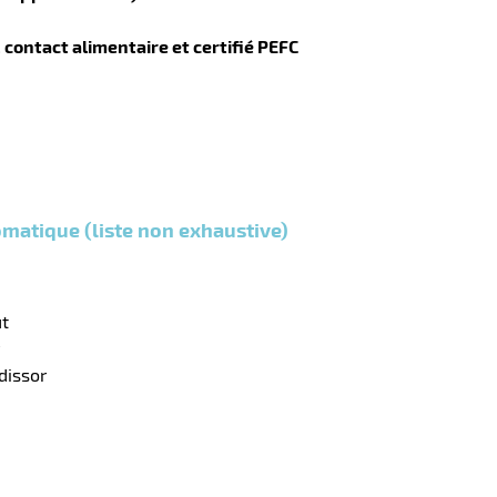
, contact alimentaire et certifié PEFC
matique (liste non exhaustive)
ut
dissor