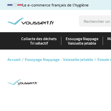
Le e-commerce français de l'hygiène
Collecte des déchets
Essuyage Nappage
Ma
Tri sélectif
Vaisselle jetable
Accueil
Essuyage Nappage - Vaisselle jetable
Essuie