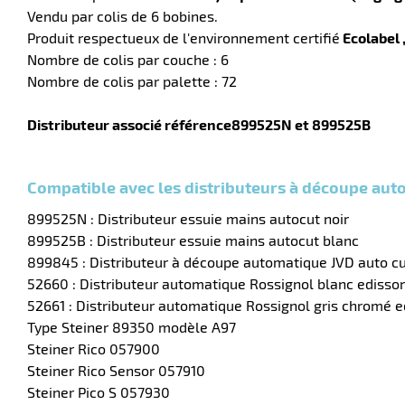
Vendu par colis de 6 bobines.
Produit respectueux de l'environnement certifié
Ecolabel 
Nombre de colis par couche : 6
Nombre de colis par palette : 72
Distributeur associé référence899525N et 899525B
Compatible avec les distributeurs à découpe auto
899525N : Distributeur essuie mains autocut noir
899525B : Distributeur essuie mains autocut blanc
899845 : Distributeur à découpe automatique JVD auto c
52660 : Distributeur automatique Rossignol blanc edissor
52661 : Distributeur automatique Rossignol gris chromé e
Type Steiner 89350 modèle A97
Steiner Rico 057900
Steiner Rico Sensor 057910
Steiner Pico S 057930