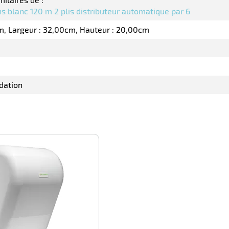
s blanc 120 m 2 plis distributeur automatique par 6
m
Largeur : 32,00cm
Hauteur : 20,00cm
dation
-100%