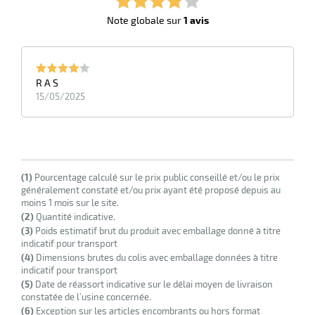
Note globale sur
1 avis
R A S
15/05/2025
(1)
Pourcentage calculé sur le prix public conseillé et/ou le prix
généralement constaté et/ou prix ayant été proposé depuis au
moins 1 mois sur le site.
(2)
Quantité indicative.
(3)
Poids estimatif brut du produit avec emballage donné à titre
indicatif pour transport
(4)
Dimensions brutes du colis avec emballage données à titre
indicatif pour transport
(5)
Date de réassort indicative sur le délai moyen de livraison
constatée de l’usine concernée.
(6)
Exception sur les articles encombrants ou hors format