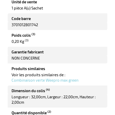
Unité de vente
1 pièce A(u) Sachet
Code barre
3701012801742
(3)
Poids colis
(3)
0,20 Kg
Garantie fabricant
NON CONCERNE
Produits similaires
Voir les produits similaires de :
Combinaison verte Weepro max green
(4)
Dimension du colis
Longueur : 32,00cm
Largeur : 22,00cm
Hauteur :
2,00cm
(2)
Quantité disponible