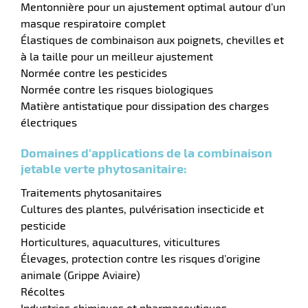
Mentonnière pour un ajustement optimal autour d’un
masque respiratoire complet
ments
Élastiques de combinaison aux poignets, chevilles et
à la taille pour un meilleur ajustement
Normée contre les pesticides
Normée contre les risques biologiques
Matière antistatique pour dissipation des charges
électriques
Domaines d'applications de la combinaison
jetable verte phytosanitaire:
Traitements phytosanitaires
Cultures des plantes, pulvérisation insecticide et
pesticide
Horticultures, aquacultures, viticultures
Élevages, protection contre les risques d’origine
animale (Grippe Aviaire)
Récoltes
Industries chimiques et pharmaceutiques