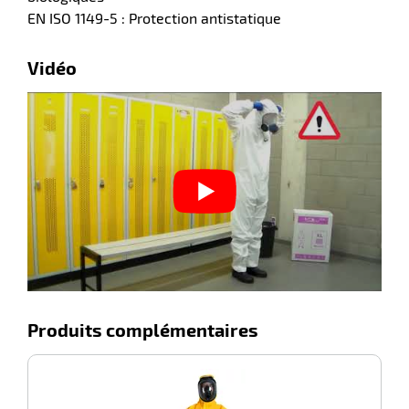
EN ISO 1149-5 : Protection antistatique
Vidéo
Produits complémentaires
-100%
Ga