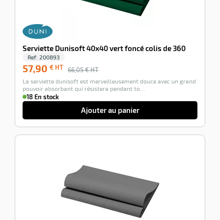
Serviette Dunisoft 40x40 vert foncé colis de 360
Ref:
200893
57,90
€ HT
66,05
€ HT
La serviette dunisoft est merveilleusement douce avec un grand
pouvoir absorbant qui résistera pendant to…
18 En stock
Ajouter au panier
-12%