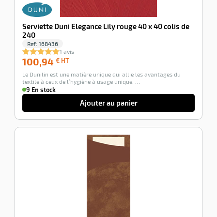
Serviette Duni Elegance Lily rouge 40 x 40 colis de
240
Ref:
168436
1 avis
100,94
100,94
€ HT
€
Le Dunilin est une matière unique qui allie les avantages du
HT
textile à ceux de l’hygiène à usage unique. …
9 En stock
Ajouter au panier
-18%