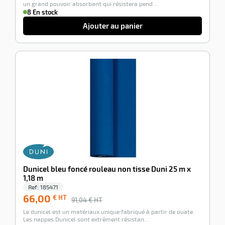
un grand pouvoir absorbant qui résistera pend…
8 En stock
Ajouter au panier
-28%
Dunicel bleu foncé rouleau non tisse Duni 25 m x
1,18 m
Ref:
185471
66,00
€ HT
91,04
€ HT
Le dunicel est un matériaux unique fabriqué à partir de ouate.
Les nappes Dunicel sont extrêment résistan…