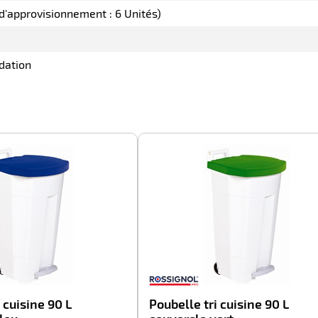
 d'approvisionnement : 6 Unités)
dation
-45%
 cuisine 90 L
Poubelle tri cuisine 90 L