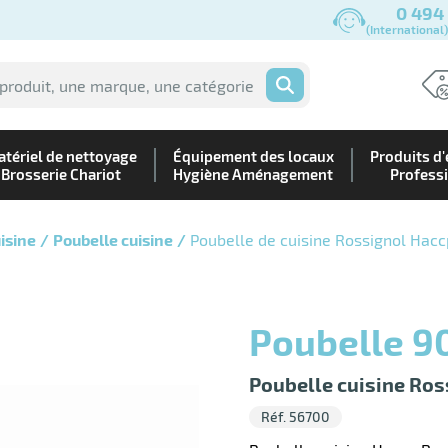
0 494
(International
OK
tériel de nettoyage
Équipement des locaux
Produits d'
Brosserie Chariot
Hygiène Aménagement
Profess
isine
Poubelle cuisine
Poubelle de cuisine Rossignol Haccp
Poubelle 
Poubelle cuisine Ros
Réf. 56700