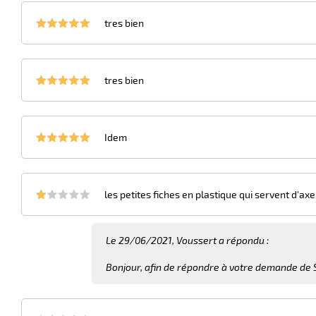
tres bien
tres bien
Idem
les petites fiches en plastique qui servent d'a
Le 29/06/2021, Voussert a répondu :
Bonjour, afin de répondre à votre demande de SA