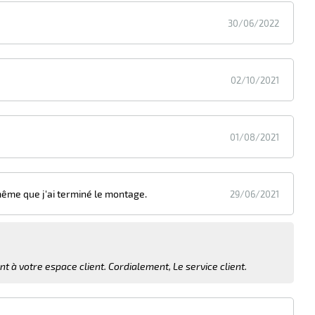
30/06/2022
02/10/2021
01/08/2021
 même que j'ai terminé le montage.
29/06/2021
 à votre espace client. Cordialement, Le service client.