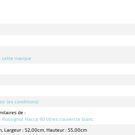
de cette marque
oir les conditions)
milaires de :
e Rossignol Haccp 90 litres couvercle blanc
m
Largeur : 52,00cm
Hauteur : 55,00cm