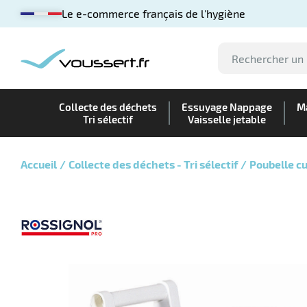
Le e-commerce français de l'hygiène
Collecte des déchets
Essuyage Nappage
Ma
Tri sélectif
Vaisselle jetable
Accueil
Collecte des déchets - Tri sélectif
Poubelle cu