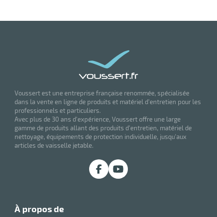
Voussert est une entreprise française renommée, spécialisée
dans la vente en ligne de produits et matériel d'entretien pour les
professionnels et particuliers.
Avec plus de 30 ans d'expérience, Voussert offre une large
gamme de produits allant des produits d'entretien, matériel de
nettoyage, équipements de protection individuelle, jusqu'aux
articles de vaisselle jetable.
à propos de