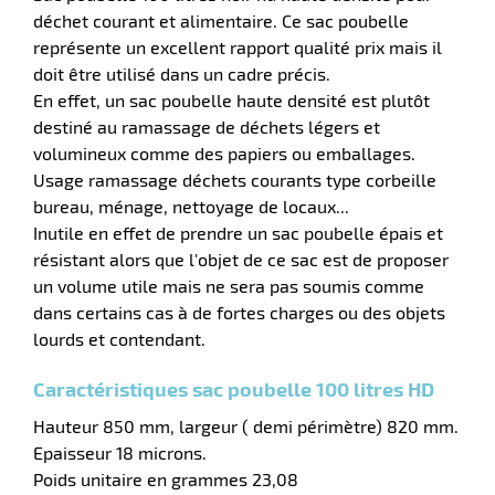
aire
déchet courant et alimentaire. Ce sac poubelle
représente un excellent rapport qualité prix mais il
doit être utilisé dans un cadre précis.
En effet, un sac poubelle haute densité est plutôt
destiné au ramassage de déchets légers et
volumineux comme des papiers ou emballages.
Usage ramassage déchets courants type corbeille
r
bureau, ménage, nettoyage de locaux...
Inutile en effet de prendre un sac poubelle épais et
résistant alors que l'objet de ce sac est de proposer
un volume utile mais ne sera pas soumis comme
lle
dans certains cas à de fortes charges ou des objets
lourds et contendant.
Caractéristiques sac poubelle 100 litres HD
Hauteur 850 mm, largeur ( demi périmètre) 820 mm.
Epaisseur 18 microns.
Poids unitaire en grammes 23,08