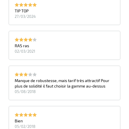
TIP TOP
27/03/2024
RAS ras
02/03/2021
Manque de robustesse, mais tarif très attractif Pour
plus de solidité il faut choisir la gamme au-dessus
05/08/2018
Bien
05/02/2018