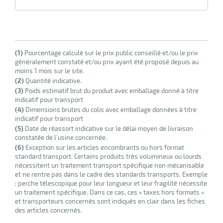
(1)
Pourcentage calculé sur le prix public conseillé et/ou le prix
généralement constaté et/ou prix ayant été proposé depuis au
moins 1 mois sur le site.
(2)
Quantité indicative.
(3)
Poids estimatif brut du produit avec emballage donné à titre
indicatif pour transport
(4)
Dimensions brutes du colis avec emballage données à titre
indicatif pour transport
(5)
Date de réassort indicative sur le délai moyen de livraison
constatée de l’usine concernée.
(6)
Exception sur les articles encombrants ou hors format
standard transport. Certains produits très volumineux ou lourds
nécessitent un traitement transport spécifique non mécanisable
et ne rentre pas dans le cadre des standards transports. Exemple
: perche télescopique pour leur longueur et leur fragilité nécessite
un traitement spécifique. Dans ce cas, ces « taxes hors formats »
et transporteurs concernés sont indiqués en clair dans les fiches
des articles concernés.