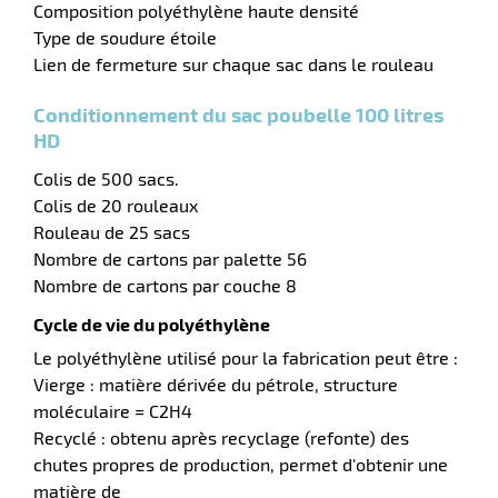
Composition polyéthylène haute densité
Type de soudure étoile
Lien de fermeture sur chaque sac dans le rouleau
Conditionnement du sac poubelle 100 litres
HD
Colis de 500 sacs.
Colis de 20 rouleaux
Rouleau de 25 sacs
Nombre de cartons par palette 56
r
Nombre de cartons par couche 8
Cycle de vie du polyéthylène
Le polyéthylène utilisé pour la fabrication peut être :
Vierge : matière dérivée du pétrole, structure
if
moléculaire = C2H4
Recyclé : obtenu après recyclage (refonte) des
chutes propres de production, permet d'obtenir une
matière de