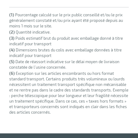
(1)
Pourcentage calculé sur le prix public conseillé et/ou le prix
généralement constaté et/ou prix ayant été proposé depuis au
moins 1 mois sur le site.
(2)
Quantité indicative.
(3)
Poids estimatif brut du produit avec emballage donné à titre
indicatif pour transport
(4)
Dimensions brutes du colis avec emballage données à titre
indicatif pour transport
(5)
Date de réassort indicative sur le délai moyen de livraison
constatée de l’usine concernée.
(6)
Exception sur les articles encombrants ou hors format
standard transport. Certains produits très volumineux ou lourds
nécessitent un traitement transport spécifique non mécanisable
et ne rentre pas dans le cadre des standards transports. Exemple
: perche télescopique pour leur longueur et leur fragilité nécessite
un traitement spécifique. Dans ce cas, ces « taxes hors formats »
et transporteurs concernés sont indiqués en clair dans les fiches
des articles concernés.