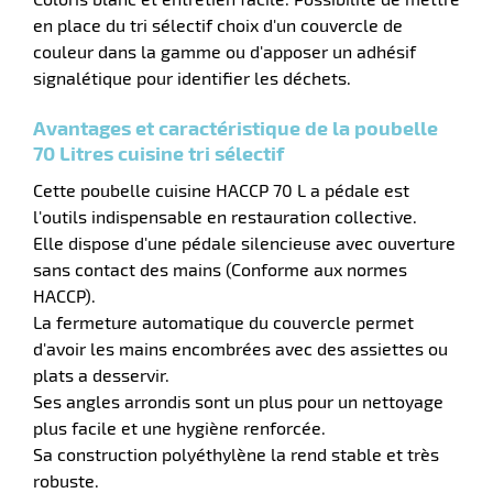
aire
en place du tri sélectif choix d'un couvercle de
couleur dans la gamme ou d'apposer un adhésif
signalétique pour identifier les déchets.
Avantages et caractéristique de la poubelle
70 Litres cuisine tri sélectif
Cette poubelle cuisine HACCP 70 L a pédale est
r
l'outils indispensable en restauration collective.
Elle dispose d'une pédale silencieuse avec ouverture
sans contact des mains (Conforme aux normes
HACCP).
lle
La fermeture automatique du couvercle permet
d'avoir les mains encombrées avec des assiettes ou
plats a desservir.
Ses angles arrondis sont un plus pour un nettoyage
plus facile et une hygiène renforcée.
Sa construction polyéthylène la rend stable et très
robuste.