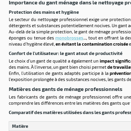
Importance du gant ménage dans le nettoyage pr
Protection des mains et hygiène
Le secteur du nettoyage professionnel exige une protectio
détergents et substances potentiellement nocives. Un gant ad
Au-delà de la simple protection, le gant de ménage professio
éponges ou tenue des
monobrosses
..., tout en offrant la
niveau d'hygiène élevé,
en évitant la contamination croisée
e
Confort de l'utilisateur: le gant atout de productivité
Le choix d'un gant de qualité a également un
impact significa
des mains. À l'inverse, un gant bien choisi permet
de travaill
Enfin, l'utilisation de gants adaptés participe à la
prévention
l'exposition prolongée à des substances nocives, les gants de
Matières des gants de ménage professionnels
Les fabricants de gants de ménage professionnel offre une
comprendre les différences entre les matières des gants que
Comparatif des matières utilisées dans les gants profes
Matière