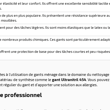
 élasticité et leur confort. Ils offrent une excellente sensibilité tacti
s.
ex de plus en plus populaire. Ils présentent une résistance supérieure a
 mouillées.
t pour des tâches légères. Ils sont moins élastiques que le latex ou le
e nombreux produits chimiques. Ces gants sont particulièrement adapté
offrent une protection de base pour des tâches courtes et peu risquées.
ées à l'utilisation de gants ménage dans le domaine du nettoyag
matériau de synthèse comme le
gant Ultranitril 454
. Vous pouvez
 régulier du gant et d'apporter une solution aux allergies.
e professionnel