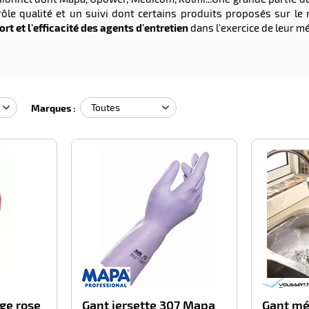
rôle qualité et un suivi dont certains produits proposés sur le
ort et l'efficacité des agents d'entretien
dans l'exercice de leur mé
Marques :
-100%
-100%
ge rose
Gant jersette 307 Mapa
Gant m