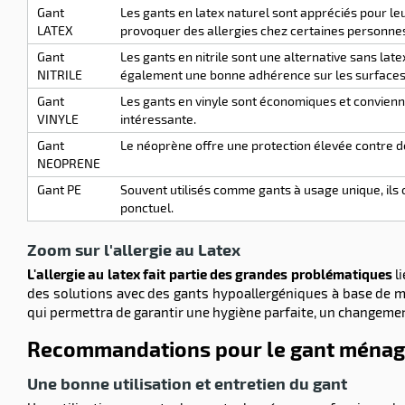
Gant
Les gants en latex naturel sont appréciés pour leur
LATEX
provoquer des allergies chez certaines personne
Gant
Les gants en nitrile sont une alternative sans lat
NITRILE
également une bonne adhérence sur les surfaces
Gant
Les gants en vinyle sont économiques et conviennen
VINYLE
intéressante.
Gant
Le néoprène offre une protection élevée contre d
NEOPRENE
Gant PE
Souvent utilisés comme gants à usage unique, ils 
ponctuel.
Zoom sur l'allergie au Latex
L'allergie au latex fait partie des grandes problématiques
li
des solutions avec des gants hypoallergéniques à base de 
qui permettra de garantir une hygiène parfaite, un changement
Recommandations pour le gant ménag
Une bonne utilisation et entretien du gant