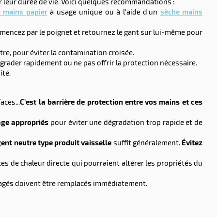
r leur durée de vie. Voici quelques recommandations :
e mains papier
à usage unique ou à l'aide d'un
sèche mains
ommencez par le poignet et retournez le gant sur lui-même pour
re, pour éviter la contamination croisée.
grader rapidement ou ne pas offrir la protection nécessaire.
ité.
aces...
C'est la barrière de protection entre vos mains et ces
kage appropriés
pour éviter une dégradation trop rapide et de
ent neutre type produit vaisselle
suffit généralement.
Évitez
ources de chaleur directe qui pourraient altérer les propriétés du
magés doivent être remplacés immédiatement.