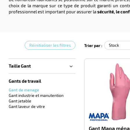
choix de la marque sur ce type de produit garanti un cont
professionnel est important pour assurer la
sécurité, le conf
Réinitialiser les filtres
Trier par :
Taille Gant
Gants de travail
Gant de menage
Gant industrie et manutention
Gant jetable
Gant laveur de vitre
Gant Mapa ména