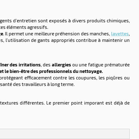
ents d'entretien sont exposés à divers produits chimiques,
ces éléments agressifs.
ge
. Il permet une meilleure préhension des manches,
lavettes
,
us, l'utilisation de gants appropriés contribue à maintenir un
îner des irritations
, des
allergies
ou une fatigue prématurée
et le bien-être des professionnels du nettoyage.
protégeant efficacement contre les coupures, les piqûres ou
santé des travailleurs à long terme.
extures différentes. Le premier point imporant est déjà de