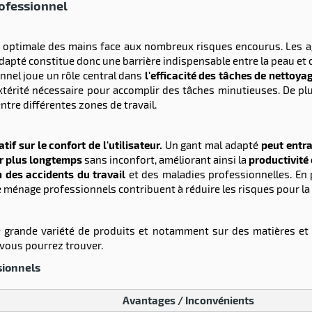
ofessionnel
n optimale des mains face aux nombreux risques encourus. Les ag
apté constitue donc une barrière indispensable entre la peau et 
nnel joue un rôle central dans
l'efficacité des tâches de nettoya
 dextérité nécessaire pour accomplir des tâches minutieuses. De pl
ntre différentes zones de travail.
tif sur le confort de l'utilisateur.
Un gant mal adapté
peut entra
er plus longtemps
sans inconfort, améliorant ainsi la
productivité 
 des accidents du travail
et des maladies professionnelles. En 
 ménage professionnels contribuent à réduire les risques pour la 
 grande variété de produits et notamment sur des matières et t
 vous pourrez trouver.
sionnels
Avantages / Inconvénients