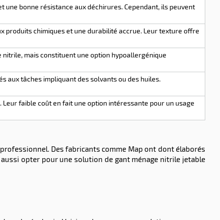
le et une bonne résistance aux déchirures. Cependant, ils peuvent
ux produits chimiques et une durabilité accrue. Leur texture offre
 nitrile, mais constituent une option hypoallergénique
s aux tâches impliquant des solvants ou des huiles.
 Leur faible coût en fait une option intéressante pour un usage
e professionnel. Des fabricants comme Map ont dont élaborés
 aussi opter pour une solution de gant ménage nitrile jetable