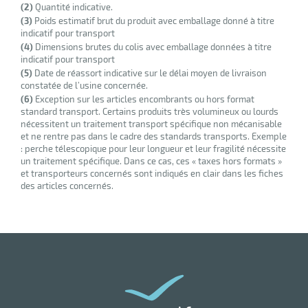
(2)
Quantité indicative.
(3)
Poids estimatif brut du produit avec emballage donné à titre
indicatif pour transport
(4)
Dimensions brutes du colis avec emballage données à titre
indicatif pour transport
(5)
Date de réassort indicative sur le délai moyen de livraison
constatée de l’usine concernée.
(6)
Exception sur les articles encombrants ou hors format
standard transport. Certains produits très volumineux ou lourds
nécessitent un traitement transport spécifique non mécanisable
et ne rentre pas dans le cadre des standards transports. Exemple
: perche télescopique pour leur longueur et leur fragilité nécessite
un traitement spécifique. Dans ce cas, ces « taxes hors formats »
et transporteurs concernés sont indiqués en clair dans les fiches
des articles concernés.