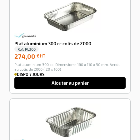
-100%
Plat aluminium 300 cc colis de 2000
Ref:
PL300
274,00
274,00
€ HT
€
Plat aluminium 300 cc. Dimensions: 160 x 110 x 30 mm. Vendu
HT
au colis de 2000 ( 20 x 100)
DISPO 7 JOURS
Ajouter au panier
-100%