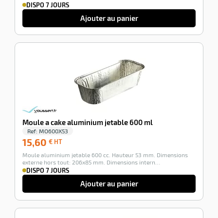
DISPO 7 JOURS
Ajouter au panier
-100%
Moule a cake aluminium jetable 600 ml
Ref:
MO600X53
15,60
15,60
€ HT
€
Moule aluminium jetable 600 cc. Hauteur 53 mm. Dimensions
HT
externe hors tout: 206x85 mm. Dimensions intern…
DISPO 7 JOURS
Ajouter au panier