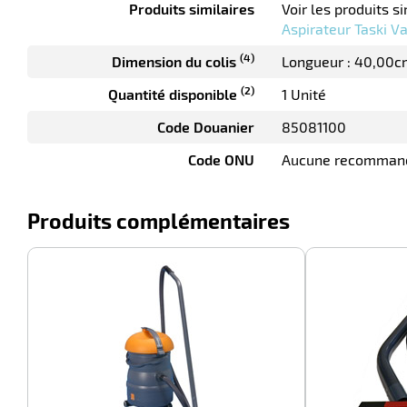
Produits similaires
Voir les produits si
Aspirateur Taski V
(4)
Dimension du colis
Longueur : 40,00c
(2)
Quantité disponible
1 Unité
Code Douanier
85081100
Code ONU
Aucune recomman
Produits complémentaires
-100%