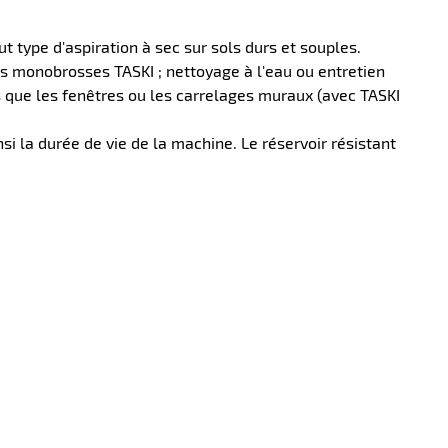
t type d'aspiration à sec sur sols durs et souples.
les monobrosses TASKI ; nettoyage à l'eau ou entretien
s que les fenêtres ou les carrelages muraux (avec TASKI
si la durée de vie de la machine. Le réservoir résistant