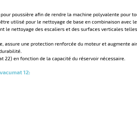
n pour poussière afin de rendre la machine polyvalente pour tou
ut être utilisé pour le nettoyage de base en combinaison avec 
t le nettoyage des escaliers et des surfaces verticales telle
tre, assure une protection renforcée du moteur et augmente ain
urabilité.
 22) en fonction de la capacité du réservoir nécessaire.
 vacumat 12: