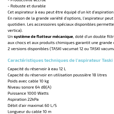
- Robuste et durable
Cet aspirateur à eau peut être équipé d'un kit d'aspiratio
En raison de la grande variété d'options, l'aspirateur pe
quotidien. Les accessoires spéciaux disponibles permetten
vertica).
Un
système de flotteur mécanique
, doté d'un double fil
aux chocs et aux produits chimiques garantit une grande d
2 versions disponibles (TASKI vacumat 12 ou TASKI vacumat
Caractéristiques techniques de l'aspirateur Taski
Capacité du réservoir à eau 12 L
Capacité du réservoir en utilisation poussière 18 litres
Poids avec cable 10 kg
Niveau sonore 64 dB(A)
Puissance 1000 Watts
Aspiration 22kPa
Débit d'air maximal 60 L/S
Longueur du cable 10 m