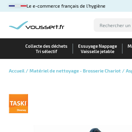
Le e-commerce français de l'hygiène
Collecte des déchets
Essuyage Nappage
Ma
Tri sélectif
Vaisselle jetable
Accueil
Matériel de nettoyage - Brosserie Chariot
As