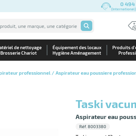
0 494
(International
OK
tériel de nettoyage
Équipement des locaux
Produits d'
Brosserie Chariot
Hygiène Aménagement
Profess
pirateur professionnel
Aspirateur eau poussiere professio
Taski vacu
Aspirateur eau pouss
Réf. 8003380