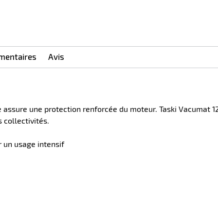
mentaires
Avis
e assure une protection renforcée du moteur. Taski Vacumat 12
 collectivités.
 un usage intensif