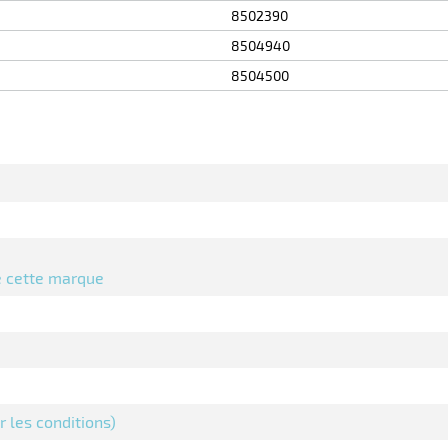
8502390
8504940
8504500
de cette marque
ir les conditions)