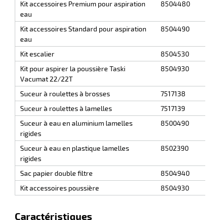
Kit accessoires Premium pour aspiration
8504480
eau
Kit accessoires Standard pour aspiration
8504490
eau
Kit escalier
8504530
Kit pour aspirer la poussière Taski
8504930
Vacumat 22/22T
Suceur à roulettes à brosses
7517138
Suceur à roulettes à lamelles
7517139
Suceur à eau en aluminium lamelles
8500490
rigides
Suceur à eau en plastique lamelles
8502390
rigides
Sac papier double filtre
8504940
Kit accessoires poussière
8504930
Caractéristiques