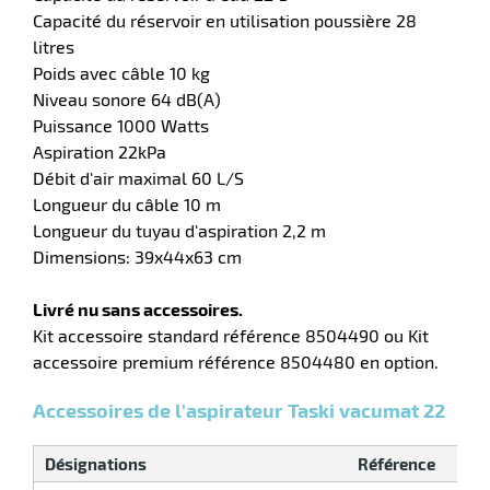
Capacité du réservoir en utilisation poussière 28
litres
Poids avec câble 10 kg
erie
Niveau sonore 64 dB(A)
ntaire
Puissance 1000 Watts
Aspiration 22kPa
Débit d'air maximal 60 L/S
Longueur du câble 10 m
Longueur du tuyau d'aspiration 2,2 m
Dimensions: 39x44x63 cm
Livré nu sans accessoires.
Kit accessoire standard référence 8504490 ou Kit
r
accessoire premium référence 8504480 en option.
Accessoires de l'aspirateur Taski vacumat 22
erie
Désignations
Référence