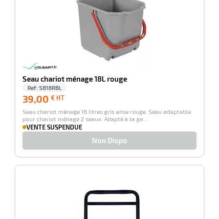
Seau chariot ménage 18L rouge
Ref:
SB18RBL
39,00
39,00
€ HT
€
Seau chariot ménage 18 litres gris anse rouge. Seau adaptable
HT
pour chariot ménage 2 seaux. Adapté à la ga…
VENTE SUSPENDUE
Non Dispo
-100%