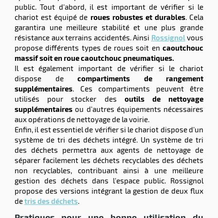
public. Tout d'abord, il est important de vérifier si le
e
chariot est équipé de
roues robustes et durables
. Cela
brosse
garantira une meilleure stabilité et une plus grande
résistance aux terrains accidentés. Ainsi
Rossignol
vous
propose différents types de roues soit en
caoutchouc
massif soit en roue caoutchouc pneumatiques.
Il est également important de vérifier si le chariot
dispose de
compartiments de rangement
supplémentaires
. Ces compartiments peuvent être
utilisés pour stocker des
outils de nettoyage
supplémentaires
ou d'autres équipements nécessaires
aux opérations de nettoyage de la voirie.
Enfin, il est essentiel de vérifier si le chariot dispose d'un
système de tri des déchets intégré. Un système de tri
des déchets permettra aux agents de nettoyage de
séparer facilement les déchets recyclables des déchets
non recyclables, contribuant ainsi à une meilleure
gestion des déchets dans l'espace public. Rossignol
propose des versions intégrant la gestion de deux flux
de
tris des déchets
.
Pratiques pour une bonne utilisation du