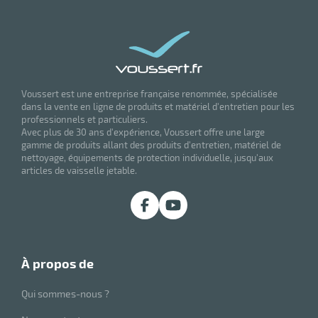
eau
re
Voussert est une entreprise française renommée, spécialisée
dans la vente en ligne de produits et matériel d'entretien pour les
professionnels et particuliers.
Avec plus de 30 ans d'expérience, Voussert offre une large
gamme de produits allant des produits d'entretien, matériel de
nettoyage, équipements de protection individuelle, jusqu'aux
articles de vaisselle jetable.
à propos de
Qui sommes-nous ?