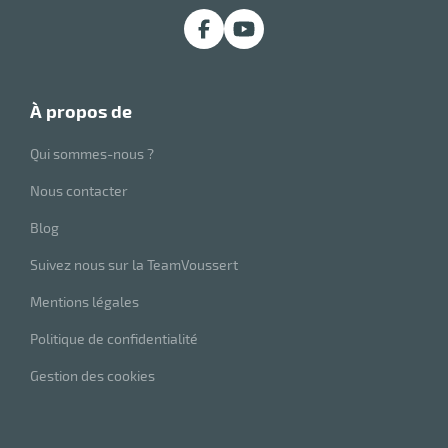
e
brosse
à propos de
Qui sommes-nous ?
Nous contacter
Blog
Suivez nous sur la TeamVoussert
Mentions légales
Politique de confidentialité
Gestion des cookies