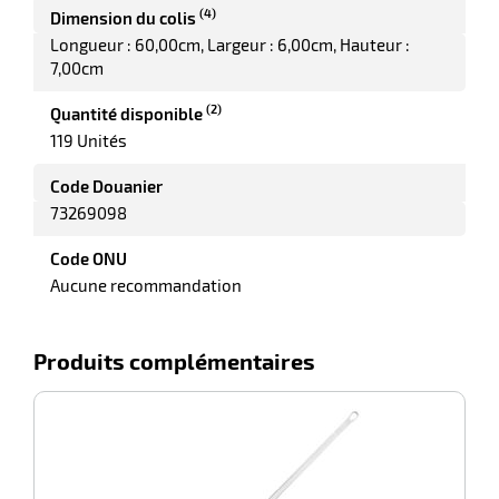
(4)
Dimension du colis
Longueur : 60,00cm
Largeur : 6,00cm
Hauteur :
7,00cm
(2)
Quantité disponible
119 Unités
Code Douanier
73269098
Code ONU
Aucune recommandation
Produits complémentaires
-100%
M