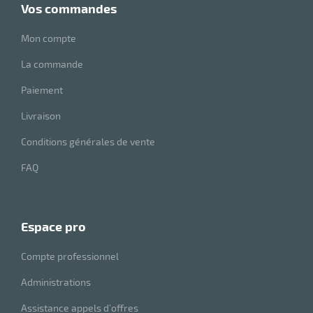
vos commandes
r
Mon compte
La commande
ge
Paiement
risation
Livraison
Conditions générales de vente
FAQ
r
espace pro
le
ssionnelle
Compte professionnel
Administrations
Assistance appels d’offres