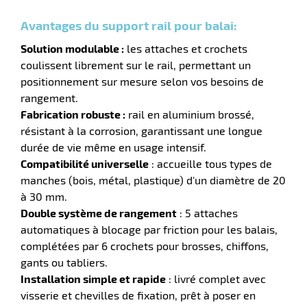
Avantages du support rail pour balai:
Solution modulable :
les attaches et crochets
coulissent librement sur le rail, permettant un
r
positionnement sur mesure selon vos besoins de
rangement.
Fabrication robuste :
rail en aluminium brossé,
résistant à la corrosion, garantissant une longue
e
durée de vie même en usage intensif.
Compatibilité universelle
: accueille tous types de
manches (bois, métal, plastique) d'un diamètre de 20
à 30 mm.
Double système de rangement
: 5 attaches
automatiques à blocage par friction pour les balais,
complétées par 6 crochets pour brosses, chiffons,
gants ou tabliers.
Installation simple et rapide
: livré complet avec
visserie et chevilles de fixation, prêt à poser en