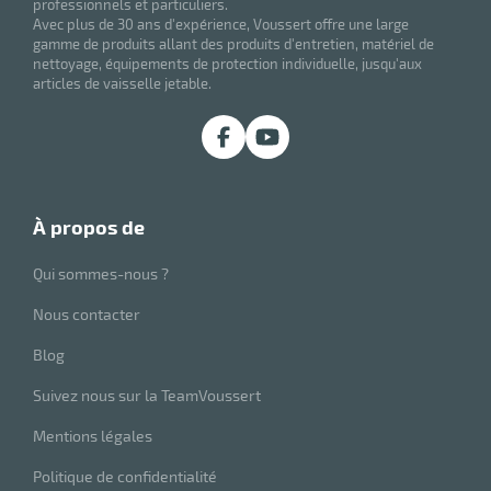
professionnels et particuliers.
Avec plus de 30 ans d'expérience, Voussert offre une large
gamme de produits allant des produits d'entretien, matériel de
nettoyage, équipements de protection individuelle, jusqu'aux
articles de vaisselle jetable.
r
à propos de
elle
Qui sommes-nous ?
isable
Nous contacter
Blog
Suivez nous sur la TeamVoussert
Mentions légales
r
Politique de confidentialité