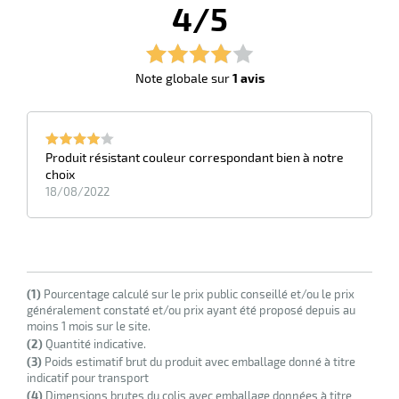
4/5
r
Note globale sur
1 avis
ette
e
Produit résistant couleur correspondant bien à notre
choix
18/08/2022
(1)
Pourcentage calculé sur le prix public conseillé et/ou le prix
généralement constaté et/ou prix ayant été proposé depuis au
r
moins 1 mois sur le site.
(2)
Quantité indicative.
(3)
Poids estimatif brut du produit avec emballage donné à titre
indicatif pour transport
ette
(4)
Dimensions brutes du colis avec emballage données à titre