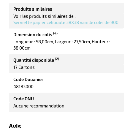
r
Produits similaires
Voir les produits similaires de :
Serviette papier celiouate 38X38 vanille colis de 900
tte
rt
(4)
Dimension du colis
Longueur : 58,00cm
Largeur : 27,50cm
Hauteur :
r
38,00cm
(2)
Quantité disponible
it
17 Cartons
ueil
Code Douanier
48183000
Code ONU
Aucune recommandation
Avis