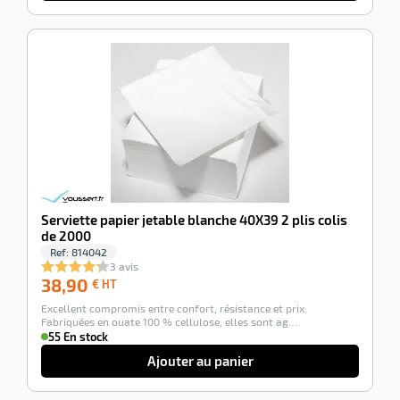
r
-100%
ette
e
Serviette papier jetable blanche 40X39 2 plis colis
de 2000
Ref:
814042
3 avis
38,90
38,90
€ HT
€
Excellent compromis entre confort, résistance et prix.
HT
r
Fabriquées en ouate 100 % cellulose, elles sont ag…
55 En stock
Ajouter au panier
ette