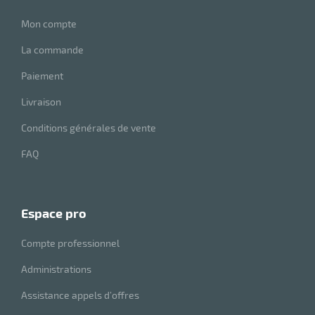
Mon compte
La commande
Paiement
Livraison
r
Conditions générales de vente
FAQ
elle
isable
espace pro
Compte professionnel
Administrations
Assistance appels d’offres
r