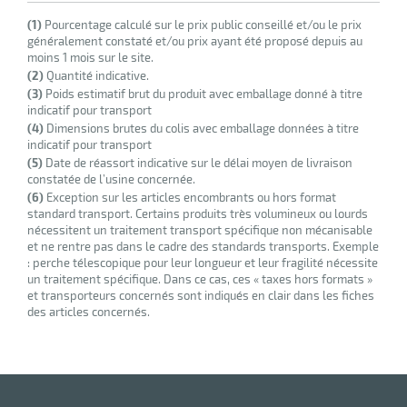
(1)
Pourcentage calculé sur le prix public conseillé et/ou le prix
généralement constaté et/ou prix ayant été proposé depuis au
moins 1 mois sur le site.
(2)
Quantité indicative.
(3)
Poids estimatif brut du produit avec emballage donné à titre
indicatif pour transport
(4)
Dimensions brutes du colis avec emballage données à titre
indicatif pour transport
(5)
Date de réassort indicative sur le délai moyen de livraison
constatée de l’usine concernée.
(6)
Exception sur les articles encombrants ou hors format
standard transport. Certains produits très volumineux ou lourds
nécessitent un traitement transport spécifique non mécanisable
et ne rentre pas dans le cadre des standards transports. Exemple
: perche télescopique pour leur longueur et leur fragilité nécessite
un traitement spécifique. Dans ce cas, ces « taxes hors formats »
et transporteurs concernés sont indiqués en clair dans les fiches
des articles concernés.