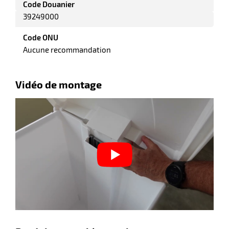
Code Douanier
39249000
Code ONU
Aucune recommandation
Vidéo de montage