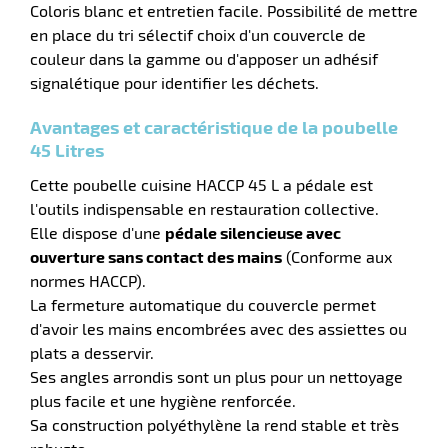
Coloris blanc et entretien facile. Possibilité de mettre
aire
en place du tri sélectif choix d'un couvercle de
couleur dans la gamme ou d'apposer un adhésif
signalétique pour identifier les déchets.
Avantages et caractéristique de la poubelle
45 Litres
r
Cette poubelle cuisine HACCP 45 L a pédale est
l'outils indispensable en restauration collective.
Elle dispose d'une
pédale silencieuse avec
ouverture sans contact des mains
(Conforme aux
lle
normes HACCP).
La fermeture automatique du couvercle permet
d'avoir les mains encombrées avec des assiettes ou
plats a desservir.
Ses angles arrondis sont un plus pour un nettoyage
plus facile et une hygiène renforcée.
Sa construction polyéthylène la rend stable et très