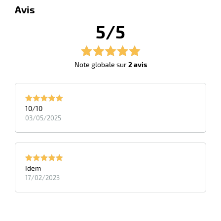
Avis
5/5
Note globale sur
2 avis
10/10
03/05/2025
Idem
17/02/2023