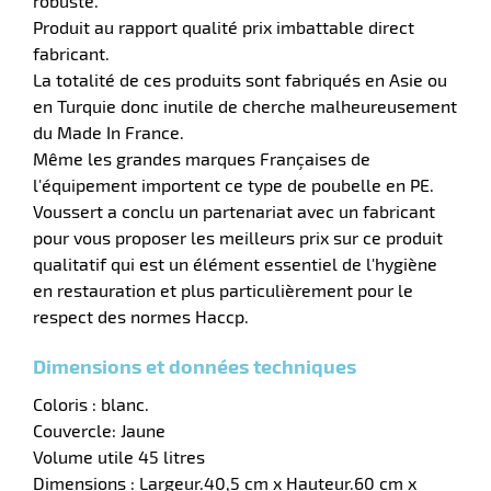
robuste.
Produit au rapport qualité prix imbattable direct
fabricant.
La totalité de ces produits sont fabriqués en Asie ou
en Turquie donc inutile de cherche malheureusement
du Made In France.
Même les grandes marques Françaises de
l'équipement importent ce type de poubelle en PE.
Voussert a conclu un partenariat avec un fabricant
pour vous proposer les meilleurs prix sur ce produit
qualitatif qui est un élément essentiel de l'hygiène
r
en restauration et plus particulièrement pour le
respect des normes Haccp.
Dimensions et données techniques
if
Coloris : blanc.
Couvercle: Jaune
Volume utile 45 litres
Dimensions : Largeur.40,5 cm x Hauteur.60 cm x