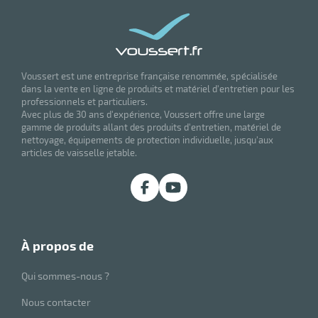
r
Voussert est une entreprise française renommée, spécialisée
ette
dans la vente en ligne de produits et matériel d'entretien pour les
professionnels et particuliers.
Avec plus de 30 ans d'expérience, Voussert offre une large
e
gamme de produits allant des produits d'entretien, matériel de
nettoyage, équipements de protection individuelle, jusqu'aux
articles de vaisselle jetable.
à propos de
r
Qui sommes-nous ?
Nous contacter
ette