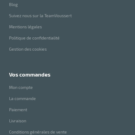
r
Blog
Suivez nous sur la TeamVoussert
Mentions légales
Politique de confidentialité
Gestion des cookies
vos commandes
r
Mon compte
La commande
elle
le
Paiement
gradable
Livraison
Conditions générales de vente