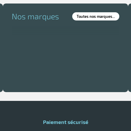
Nos marques
Toutes nos marques...
Paiement sécurisé