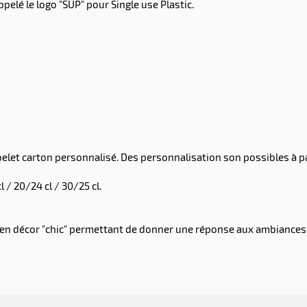
pelé le logo "SUP" pour Single use Plastic.
let carton personnalisé. Des personnalisation son possibles à pa
l / 20/24 cl / 30/25 cl.
 en décor "chic" permettant de donner une réponse aux ambiances