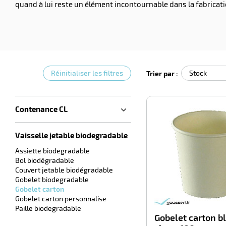
quand à lui reste un élément incontournable dans la fabricati
Réinitialiser les filtres
Trier par :
Contenance CL
Vaisselle jetable biodegradable
Assiette biodegradable
Bol biodégradable
Couvert jetable biodégradable
Gobelet biodegradable
Gobelet carton
Gobelet carton personnalise
Paille biodegradable
Gobelet carton b