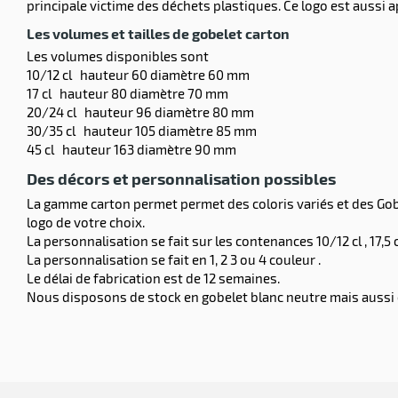
principale victime des déchets plastiques. Ce logo est aussi ap
Les volumes et tailles de gobelet carton
Les volumes disponibles sont
10/12 cl
hauteur 60 diamètre 60 mm
17 cl
hauteur 80 diamètre 70 mm
20/24 cl
hauteur 96 diamètre 80 mm
30/35 cl
hauteur 105 diamètre 85 mm
45 cl
hauteur 163 diamètre 90 mm
Des décors et personnalisation possibles
La gamme carton permet permet des coloris variés et des Gobe
logo de votre choix.
La personnalisation se fait sur les contenances 10/12 cl , 17,5 c
La personnalisation se fait en 1, 2 3 ou 4 couleur .
Le délai de fabrication est de 12 semaines.
Nous disposons de stock en gobelet blanc neutre mais aussi