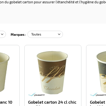
on du gobelet carton pour assurer l'étanchéité et l'hygiène du gobe
Marques :
-100%
-100%
lanc 10
Gobelet carton 24 cl chic
Gobelet 