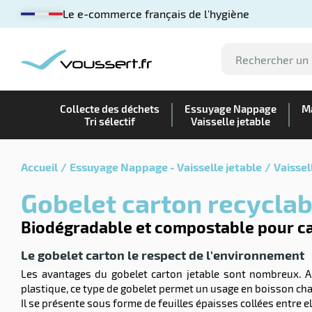
Le e-commerce français de l'hygiène
Collecte des déchets
Essuyage Nappage
Ma
Tri sélectif
Vaisselle jetable
Accueil
Essuyage Nappage - Vaisselle jetable
Vaissel
Gobelet carton recyclab
Biodégradable et compostable pour caf
Le gobelet carton le respect de l'environnement
Les avantages du gobelet carton jetable sont nombreux. Au
plastique, ce type de gobelet permet un usage en boisson cha
Il se présente sous forme de feuilles épaisses collées entre 