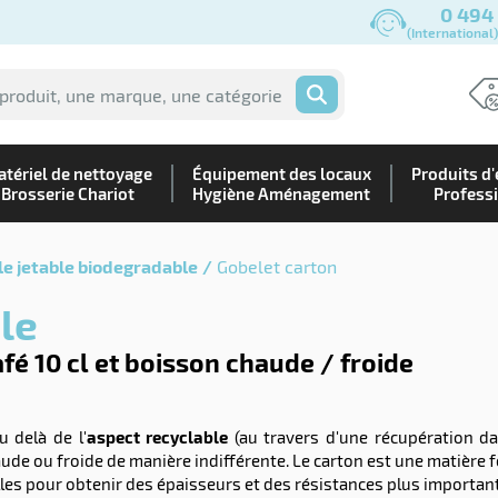
0 494
(International
OK
tériel de nettoyage
Équipement des locaux
Produits d'
Brosserie Chariot
Hygiène Aménagement
Profess
le jetable biodegradable
Gobelet carton
le
é 10 cl et boisson chaude / froide
 delà de l'
aspect recyclable
(au travers d'une récupération 
ude ou froide de manière indifférente. Le carton est une matière 
elles pour obtenir des épaisseurs et des résistances plus importan