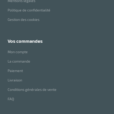
Mentions légales
Politique de confidentialité
r
Gestion des cookies
tes
vos commandes
Mon compte
La commande
r
Paiement
Livraison
fibres
Conditions générales de vente
FAQ