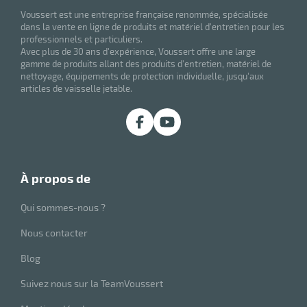
Voussert est une entreprise française renommée, spécialisée
dans la vente en ligne de produits et matériel d'entretien pour les
professionnels et particuliers.
Avec plus de 30 ans d'expérience, Voussert offre une large
gamme de produits allant des produits d'entretien, matériel de
nettoyage, équipements de protection individuelle, jusqu'aux
articles de vaisselle jetable.
r
à propos de
Qui sommes-nous ?
ge
if
Nous contacter
on
Blog
Suivez nous sur la TeamVoussert