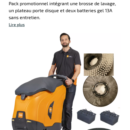
Pack promotionnel intégrant une brosse de lavage,
un plateau porte disque et deux batteries gel 13A
sans entretien.
Lire plus
r
ateur
ssionnel