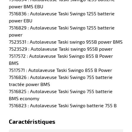
power BMS EBU
7516836 : Autolaveuse Taski Swingo 1255 batterie
power EBU
7516829 : Autolaveuse Taski Swingo 1255 batterie
r
power
7523531 : Autolaveuse Taski swingo 955B power BMS
7523529 : Autolaveuse Taski swingo 955B power
7517572 : Autolaveuse Taski Swingo 855 B Power
BMS
e
7517571 : Autolaveuse Taski Swingo 855 B Power
7516826 : Autolaveuse Taski Swingo 755 batterie
tractée power BMS
7516825 : Autolaveuse Taski Swingo 755 batterie
BMS economy
7516823 : Autolaveuse Taski Swingo batterie 755 B
Caractéristiques