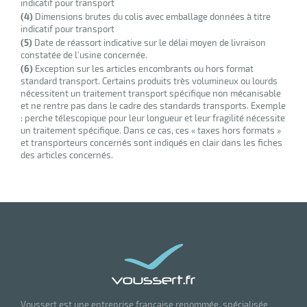
indicatif pour transport
(4)
Dimensions brutes du colis avec emballage données à titre
indicatif pour transport
(5)
Date de réassort indicative sur le délai moyen de livraison
constatée de l’usine concernée.
(6)
Exception sur les articles encombrants ou hors format
standard transport. Certains produits très volumineux ou lourds
nécessitent un traitement transport spécifique non mécanisable
et ne rentre pas dans le cadre des standards transports. Exemple
: perche télescopique pour leur longueur et leur fragilité nécessite
un traitement spécifique. Dans ce cas, ces « taxes hors formats »
et transporteurs concernés sont indiqués en clair dans les fiches
des articles concernés.
Voussert est une entreprise française renommée, spécialisée