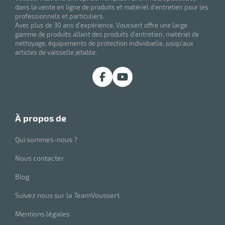
dans la vente en ligne de produits et matériel d'entretien pour les
r
professionnels et particuliers.
Avec plus de 30 ans d'expérience, Voussert offre une large
gamme de produits allant des produits d'entretien, matériel de
nettoyage, équipements de protection individuelle, jusqu'aux
ale
articles de vaisselle jetable.
oyage
à propos de
Qui sommes-nous ?
Nous contacter
Blog
Suivez nous sur la TeamVoussert
Mentions légales