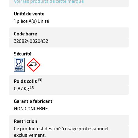
Voir les produits de cette marque
elle
Unité de vente
1 pièce A(u) Unité
Code barre
3268240020432
Sécurité
r
(3)
Poids colis
(3)
0,87 Kg
it
tien
Garantie fabricant
ne
NON CONCERNE
Restriction
Ce produit est destiné à usage professionnel
exclusivement.
r