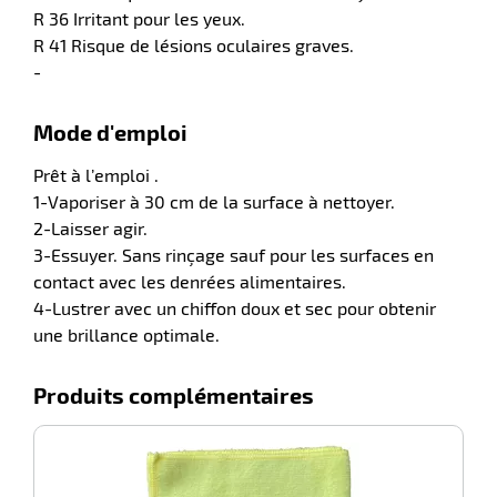
R 36 Irritant pour les yeux.
R 41 Risque de lésions oculaires graves.
-
Mode d'emploi
Prêt à l’emploi .
1-Vaporiser à 30 cm de la surface à nettoyer.
2-Laisser agir.
3-Essuyer. Sans rinçage sauf pour les surfaces en
contact avec les denrées alimentaires.
4-Lustrer avec un chiffon doux et sec pour obtenir
une brillance optimale.
Produits complémentaires
-100%
L