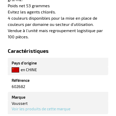
Poids net 53 grammes
Evitez les agents chlorés.
4 couleurs disponibles pour la mise en place de
erie
couleurs par domaine ou secteur d'utilisation.
ntaire
Vendue à l'unité mais regroupement logistique par
100 pièces.
Caractéristiques
Pays d’origine
en CHINE
r
Référence
602682
Marque
erie
Voussert
Voir les produits de cette marque