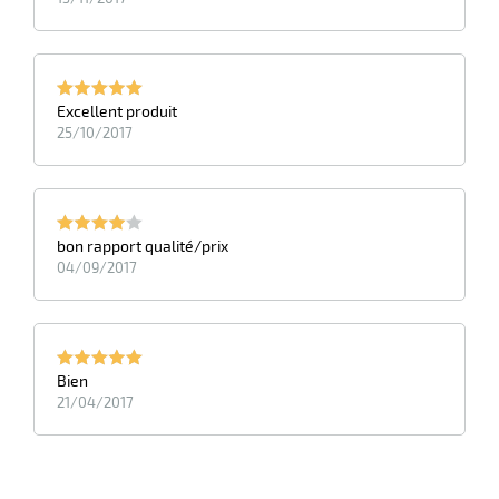
eau
re
Excellent produit
25/10/2017
bon rapport qualité/prix
04/09/2017
Bien
21/04/2017