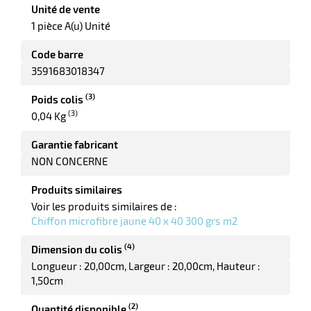
Unité de vente
1 pièce A(u) Unité
Code barre
3591683018347
(3)
Poids colis
(3)
0,04 Kg
Garantie fabricant
NON CONCERNE
Produits similaires
Voir les produits similaires de :
Chiffon microfibre jaune 40 x 40 300 grs m2
(4)
Dimension du colis
Longueur : 20,00cm
Largeur : 20,00cm
Hauteur :
1,50cm
(2)
Quantité disponible