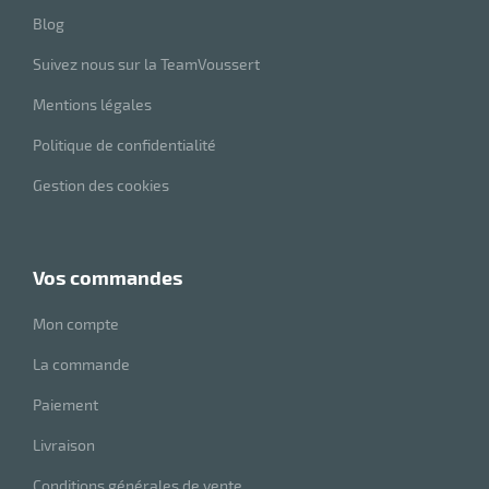
duelle
Blog
ments
ssures
Suivez nous sur la TeamVoussert
Mentions légales
Politique de confidentialité
Gestion des cookies
vos commandes
Mon compte
La commande
Paiement
Livraison
Conditions générales de vente