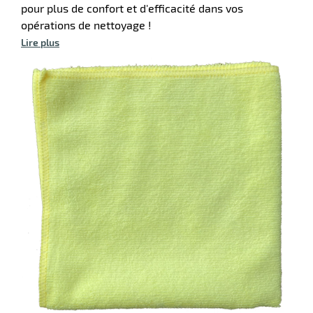
pour plus de confort et d'efficacité dans vos
opérations de nettoyage !
Lire plus
r
ateur
ssionnel