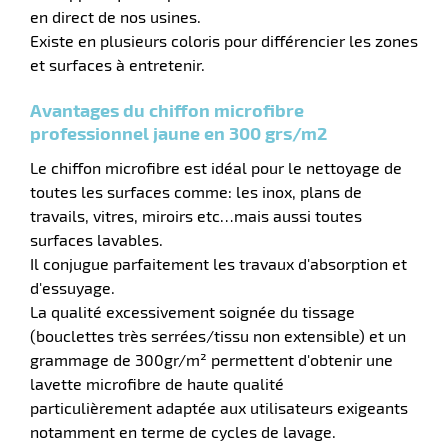
en direct de nos usines.
Existe en plusieurs coloris pour différencier les zones
et surfaces à entretenir.
r
Avantages du chiffon microfibre
professionnel jaune en 300 grs/m2
Le chiffon microfibre est idéal pour le nettoyage de
toutes les surfaces comme: les inox, plans de
e
travails, vitres, miroirs etc…mais aussi toutes
surfaces lavables.
Il conjugue parfaitement les travaux d'absorption et
d'essuyage.
La qualité excessivement soignée du tissage
(bouclettes très serrées/tissu non extensible) et un
grammage de 300gr/m² permettent d'obtenir une
lavette microfibre de haute qualité
particulièrement adaptée aux utilisateurs exigeants
notamment en terme de cycles de lavage.