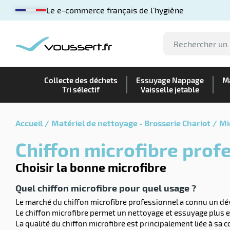
Le e-commerce français de l'hygiène
Collecte des déchets
Essuyage Nappage
Ma
Tri sélectif
Vaisselle jetable
Accueil
Matériel de nettoyage - Brosserie Chariot
Mi
Chiffon microfibre pro
Choisir la bonne microfibre
Quel chiffon microfibre pour quel usage ?
Le marché du chiffon microfibre professionnel a connu un dé
Le chiffon microfibre permet un nettoyage et essuyage plus eff
La qualité du chiffon microfibre est principalement liée à sa