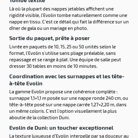
Tombé textile
Là où la plupart des nappes jetables affichent une
rigidité visible, l'Evolin tombe naturellement comme une
nappe en tissu. C'est ce détail qui fait la différence sur un
dîner de gala ou un mariage en photo.
Sortie du paquet, prête à poser
Livrée en paquets de 10, 15, 25 ou 50 unités selon le
format, l'Evolin s'utilise sans pliage préalable, sans
repassage et se range à plat. Une équipe de salle peut
dresser 30 tables en moins de 10 minutes.
Coordination avec les surnappes et les tête-
à-tête Evolin
La gamme Evolin propose une cohérence complète :
surnappe 1,1×1,1 m posée sur une nappe ronde 240 cm, ou
tête-à-tête posé sur une nappe carrée 1,27×2,20 m, dans
un même coloris. C'est l'option visuellement la plus
aboutie de la collection Duni.
Evolin de Duni: un toucher exceptionnel
La texture luxueuse d’Evolin interpelle par sa douceur au