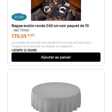
Nappe evolin ronde 240 cm noir paquet de 10
Ref:
171142
170,55
170,55
€ HT
€
La matière Evolin est une matière à l’accord parfait entre
HT
l’aspect et le toucher du textile. La nappe Ev…
DISPO 12 JOURS
Ajouter au panier
-100%