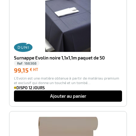
Surnappe Evolin noire 1,1x1,1m paquet de 50
Ref:
166368
99,15
99,15
€ HT
€
L’Evolin est une matière obtenue à partir de matériau premium
HT
et exclusif qui donne un touché et un tombé…
DISPO 12 JOURS
Ajouter au panier
-100%