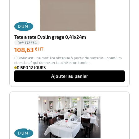
Tete a tete Evolin grege 0,41x24m
Ref:
172534
108,63
108,63
€ HT
€
L’Evolin est une matière obtenue à partir de matériau premium
HT
et exclusif qui donne un touché et un tomb…
DISPO 12 JOURS
Ajouter au panier
-100%