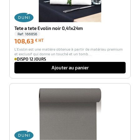
Tete a tete Evolin noir 0,41x24m
Ref:
166856
108,63
108,63
€ HT
€
L’Evolin est une matière obtenue à partir de matériau premium
HT
et exclusif qui donne un touché et un tomb…
DISPO 12 JOURS
Ajouter au panier
-100%