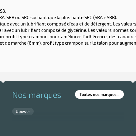
S3.
SRA, SRB ou SRC sachant que la plus haute SRC (SRA + SRB).
ue avec un lubrifiant composé d'eau et de détergent. Les valeurs no
avec un lubrifiant composé de glycérine. Les valeurs normes sont à 
n profil type crampon pour améliorer l'adhérence, des canaux s
t de marche (6mm), profil type crampon sur le talon pour augmen
Nos marques
Toutes nos marques...
Upower