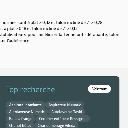
rmes sont à plat > 0,32 et talon incliné de 7° > 0,28.
plat > 0,18 et talon incliné de 7° > 0,13.
tabilisateurs pour améliorer la tenue anti-dérapante, talon
ter l'adhérence.
Top recherche
Voir tout
Aspirateur Amiante
Aspirateur Numatic
Autolaveuse Numatic
Autolaveuse Taski
Balai à frange
Cendrier extérieur Rossignol
Chariot hôtel
Chariot ménage Vileda