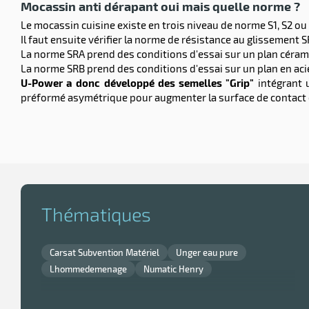
Mocassin anti dérapant oui mais quelle norme ?
Le mocassin cuisine existe en trois niveau de norme S1, S2 ou 
Il faut ensuite vérifier la norme de résistance au glissement 
La norme SRA prend des conditions d'essai sur un plan céramiq
La norme SRB prend des conditions d'essai sur un plan en acier 
U-Power a donc développé des semelles "Grip"
intégrant u
préformé asymétrique pour augmenter la surface de contact e
Thématiques
Carsat Subvention Matériel
Unger eau pure
Lhommedemenage
Numatic Henry