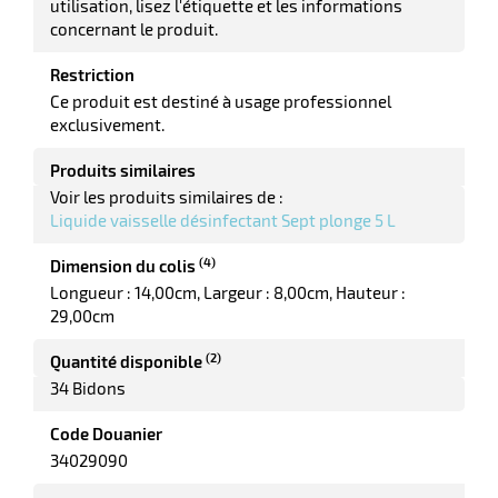
utilisation, lisez l'étiquette et les informations
concernant le produit.
Restriction
it
tien
Ce produit est destiné à usage professionnel
ule
exclusivement.
r
Produits similaires
Voir les produits similaires de :
Liquide vaisselle désinfectant Sept plonge 5 L
it
ne
(4)
Dimension du colis
Longueur : 14,00cm
Largeur : 8,00cm
Hauteur :
r
29,00cm
(2)
Quantité disponible
n
34 Bidons
fectant
Code Douanier
34029090