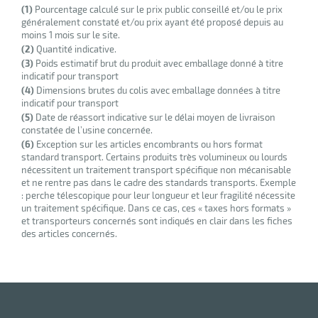
(1)
Pourcentage calculé sur le prix public conseillé et/ou le prix
généralement constaté et/ou prix ayant été proposé depuis au
moins 1 mois sur le site.
(2)
Quantité indicative.
(3)
Poids estimatif brut du produit avec emballage donné à titre
indicatif pour transport
(4)
Dimensions brutes du colis avec emballage données à titre
indicatif pour transport
(5)
Date de réassort indicative sur le délai moyen de livraison
constatée de l’usine concernée.
(6)
Exception sur les articles encombrants ou hors format
standard transport. Certains produits très volumineux ou lourds
nécessitent un traitement transport spécifique non mécanisable
et ne rentre pas dans le cadre des standards transports. Exemple
: perche télescopique pour leur longueur et leur fragilité nécessite
un traitement spécifique. Dans ce cas, ces « taxes hors formats »
et transporteurs concernés sont indiqués en clair dans les fiches
des articles concernés.