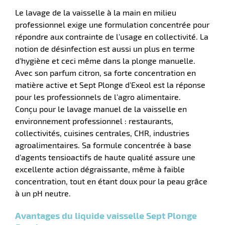
Le lavage de la vaisselle à la main en milieu
professionnel exige une formulation concentrée pour
répondre aux contrainte de l'usage en collectivité. La
notion de désinfection est aussi un plus en terme
d'hygiène et ceci même dans la plonge manuelle.
Avec son parfum citron, sa forte concentration en
matière active et Sept Plonge d'Exeol est la réponse
pour les professionnels de l'agro alimentaire.
Conçu pour le lavage manuel de la vaisselle en
environnement professionnel : restaurants,
collectivités, cuisines centrales, CHR, industries
r
agroalimentaires. Sa formule concentrée à base
d’agents tensioactifs de haute qualité assure une
excellente action dégraissante, même à faible
tien
concentration, tout en étant doux pour la peau grâce
ette
à un pH neutre.
e
r
Avantages du liquide vaisselle Sept Plonge