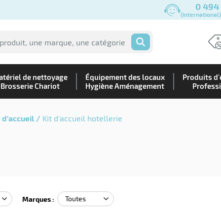
0 494
(International
OK
tériel de nettoyage
Équipement des locaux
Produits d'
Brosserie Chariot
Hygiène Aménagement
Profess
 d'accueil
Kit d'accueil hotellerie
Marques :