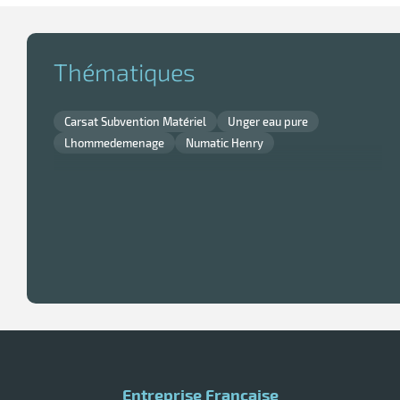
Thématiques
Carsat Subvention Matériel
Unger eau pure
Lhommedemenage
Numatic Henry
Entreprise Française