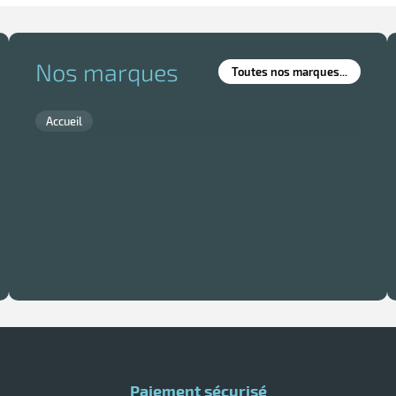
Nos marques
Toutes nos marques...
Accueil
Paiement sécurisé