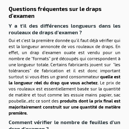
Questions fréquentes sur le draps
d'examen
Y a t'il des différences longueurs dans les
rouleaux de draps d'examen ?
Oui et c'est la première donnée qu'il faut déjà vérifier qui
est la longueur annoncée de vos rouleaux de draps. En
r
effet, un drap d'examen ouate est vendu pour un
nombre de "formats" pré découpés qui correspondent à
une longueur totale. Certains fabricants jouent sur "les
elle
tolérances" de fabrication et il est donc important
isable
surtout si vous êtes un grand consommateur
quelle est
la longueur réel du drap que vous achetez
. Le prix de
vos rouleaux est essentiellement basée sur la quantité
de matière et tout comme les essuie mains papier, sac
poubelle...etc ce sont des
produits dont la prix final est
majoritairement construit sur une quantité de matière
première.
Comment vérifier le nombre de feuilles d'un
r
drap d'examen ?