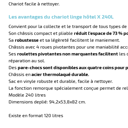
Chariot facile à nettoyer.
Les avantages du chariot linge hôtel X 240L
Convient pour la collecte et le transport de tous types d
Son châssis compact et pliable
réduit l'espace de 73 % p
Sa
robustesse
et sa légèreté facilitent le maniement.
Châssis avec 4 roues pivotantes pour une maniabilité acc
Ses
roulettes pivotantes non marquantes facilitent
les 
réparation au sol.
Des
pare-chocs sont disponibles aux quatre coins pour 
Châssis en
acier thermolaqué durable.
Sac en vinyle robuste et durable, facile à nettoyer.
La fonction remorque spécialement conçue permet de relie
Modèle 240 litres
Dimensions deplié: 94,2x53,8x82 cm.
Existe en format 120 litres