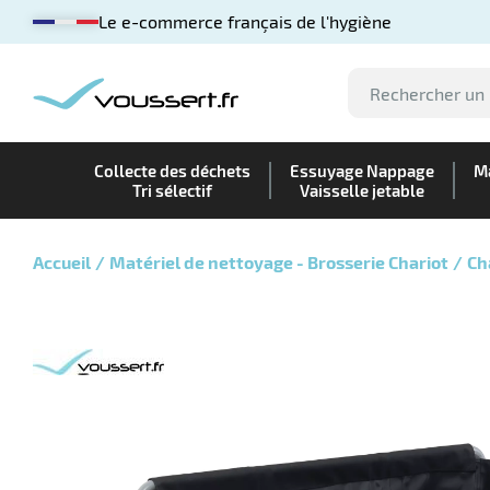
Le e-commerce français de l'hygiène
Collecte des déchets
Essuyage Nappage
Ma
Tri sélectif
Vaisselle jetable
Accueil
Matériel de nettoyage - Brosserie Chariot
Ch