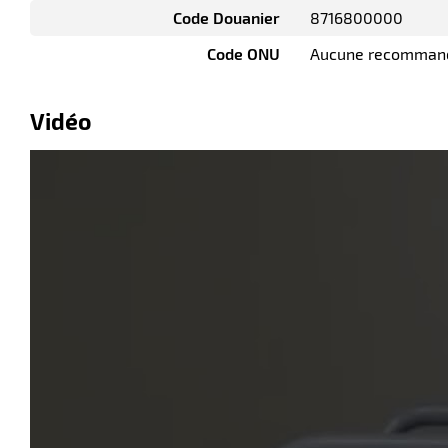
Code Douanier
8716800000
Code ONU
Aucune recomman
Vidéo