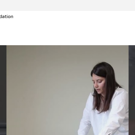
dation