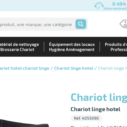
0 494
(International
OK
tériel de nettoyage
Équipement des locaux
Produits d'
Brosserie Chariot
Hygiène Aménagement
Profess
ariot hotel chariot linge
Chariot linge hotel
Chariot linge 
Chariot li
Chariot linge hotel
Réf. 4055090