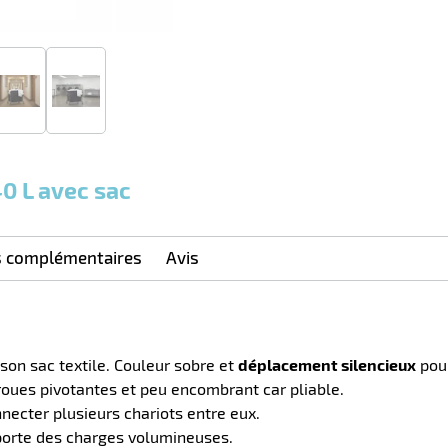
40 L avec sac
s complémentaires
Avis
 son sac textile. Couleur sobre et
déplacement silencieux
pour
 roues pivotantes et peu encombrant car pliable.
ecter plusieurs chariots entre eux.
pporte des charges volumineuses.