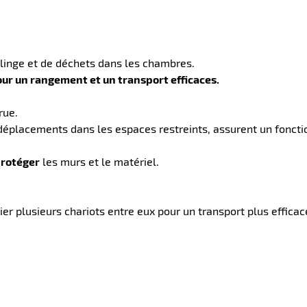
e linge et de déchets dans les chambres.
our un rangement et un transport efficaces.
rue.
déplacements dans les espaces restreints, assurent un foncti
protéger
les murs et le matériel.
r plusieurs chariots entre eux pour un transport plus efficac