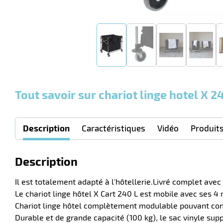
Tout savoir sur chariot linge hotel X 2
Description
Caractéristiques
Vidéo
Produit
Description
Il est totalement adapté à l'hôtellerie.Livré complet avec
Le chariot linge hôtel X Cart 240 L est mobile avec ses 4
Chariot linge hôtel complètement modulable pouvant conn
Durable et de grande capacité (100 kg), le sac vinyle su