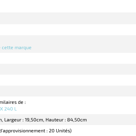
de cette marque
milaires de :
 X 240 L
m
Largeur : 19,50cm
Hauteur : 84,50cm
 d'approvisionnement : 20 Unités)