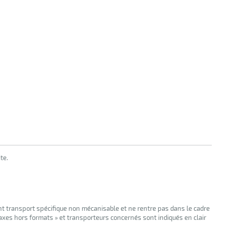
te.
nt transport spécifique non mécanisable et ne rentre pas dans le cadre
taxes hors formats » et transporteurs concernés sont indiqués en clair