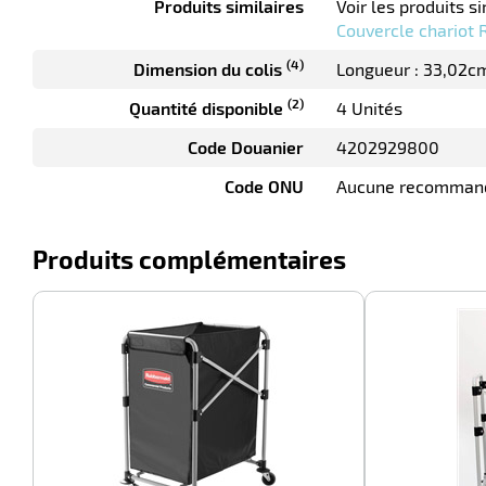
Produits similaires
Voir les produits si
Couvercle chariot 
(4)
Dimension du colis
Longueur : 33,02c
(2)
Quantité disponible
4 Unités
Code Douanier
4202929800
Code ONU
Aucune recomman
Produits complémentaires
-100%