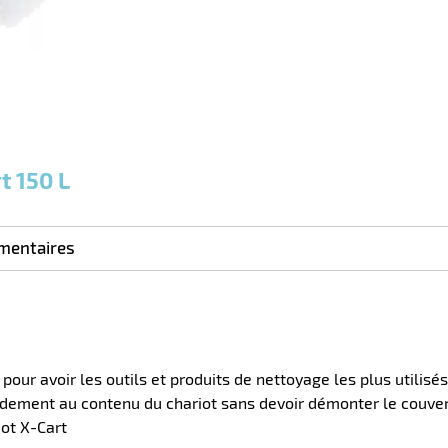
t 150 L
mentaires
ur avoir les outils et produits de nettoyage les plus utilisé
idement au contenu du chariot sans devoir démonter le couve
iot X-Cart