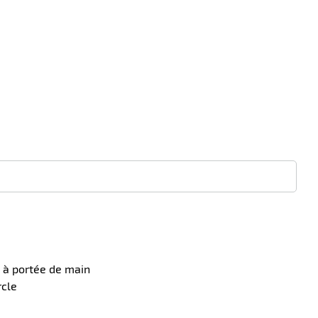
s à portée de main
rcle