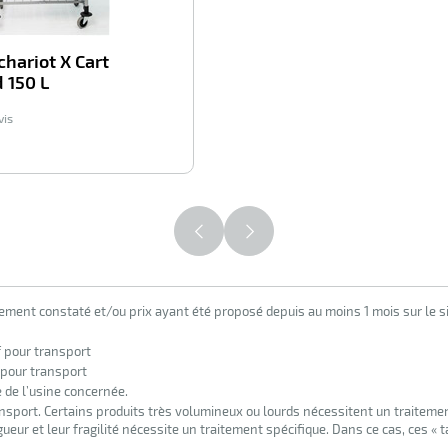
chariot X Cart
 150 L
vis
43,20
€
HT
lement constaté et/ou prix ayant été proposé depuis au moins 1 mois sur le si
f pour transport
 pour transport
e de l’usine concernée.
nsport. Certains produits très volumineux ou lourds nécessitent un traiteme
eur et leur fragilité nécessite un traitement spécifique. Dans ce cas, ces « 