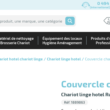
0 494
(International
OK
tériel de nettoyage
Équipement des locaux
Produits d'
Brosserie Chariot
Hygiène Aménagement
Profess
ariot hotel chariot linge
Chariot linge hotel
Couvercle cha
Couvercle 
Chariot linge hotel 
Réf. 1889863