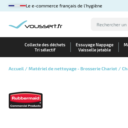
Le e-commerce français de l'hygiène
Collecte des déchets
Essuyage Nappage
Ma
Tri sélectif
Vaisselle jetable
Accueil
Matériel de nettoyage - Brosserie Chariot
Ch