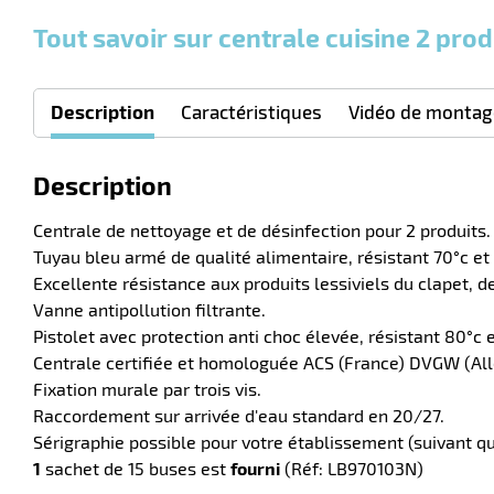
Tout savoir sur centrale cuisine 2 prod
Description
Caractéristiques
Vidéo de montag
Description
Centrale de nettoyage et de désinfection pour 2 produits. 
Tuyau bleu armé de qualité alimentaire, résistant 70°c et
Excellente résistance aux produits lessiviels du clapet, de
Vanne antipollution filtrante.
Pistolet avec protection anti choc élevée, résistant 80°c e
Centrale certifiée et homologuée ACS (France) DVGW (A
Fixation murale par trois vis.
Raccordement sur arrivée d'eau standard en 20/27.
Sérigraphie possible pour votre établissement (suivant qu
1
sachet de 15 buses est
fourni
(Réf: LB970103N)