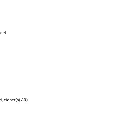
nde)
, clapet(s) AR)