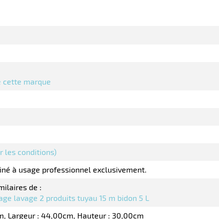
de cette marque
ir les conditions)
tiné à usage professionnel exclusivement.
milaires de :
age lavage 2 produits tuyau 15 m bidon 5 L
m
Largeur : 44,00cm
Hauteur : 30,00cm