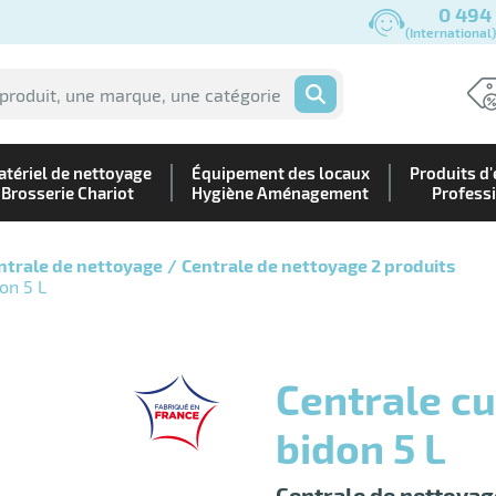
0 494
(International
OK
tériel de nettoyage
Équipement des locaux
Produits d'
Brosserie Chariot
Hygiène Aménagement
Profess
ntrale de nettoyage
Centrale de nettoyage 2 produits
on 5 L
Centrale cuisine 2 produits 15 m
bidon 5 L
Centrale de nettoyag