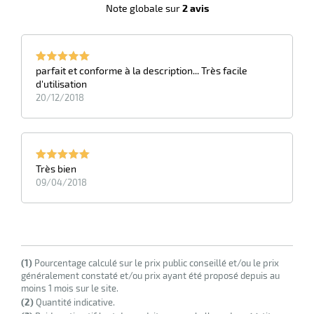
Note globale sur
2 avis
e
brosse
parfait et conforme à la description... Très facile
d'utilisation
20/12/2018
Très bien
09/04/2018
(1)
Pourcentage calculé sur le prix public conseillé et/ou le prix
généralement constaté et/ou prix ayant été proposé depuis au
moins 1 mois sur le site.
(2)
Quantité indicative.