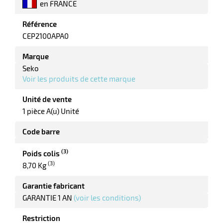
en FRANCE
Référence
CEP2100APA0
Marque
Seko
Voir les produits de cette marque
Unité de vente
1 pièce A(u) Unité
Code barre
(3)
Poids colis
(3)
8,70 Kg
Garantie fabricant
GARANTIE 1 AN
(voir les conditions)
Restriction