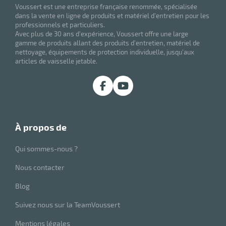
Voussert est une entreprise française renommée, spécialisée
dans la vente en ligne de produits et matériel d'entretien pour les
professionnels et particuliers.
Avec plus de 30 ans d'expérience, Voussert offre une large
gamme de produits allant des produits d'entretien, matériel de
nettoyage, équipements de protection individuelle, jusqu'aux
articles de vaisselle jetable.
r
à propos de
Qui sommes-nous ?
ge
if
Nous contacter
Blog
on
Suivez nous sur la TeamVoussert
Mentions légales