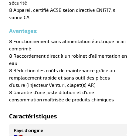
sécurité
8 Appareil certifié ACSE selon directive EN1717, si
vanne CA.
erie
ntaire
Avantages:
8 Fonctionnement sans alimentation électrique ni air
comprimé
8 Raccordement direct à un robinet d’alimentation en
eau
8 Réduction des coûts de maintenance grâce au
remplacement rapide et sans outil des pièces
d’usure (injecteur Venturi, clapet(s) AR)
8 Garantie d’une juste dilution et d’une
r
consommation maîtrisée de produits chimiques
Caractéristiques
erie
Pays d’origine