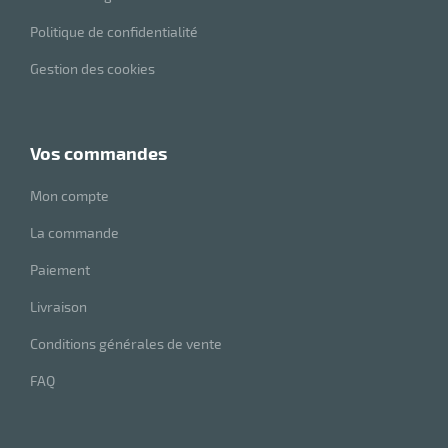
Politique de confidentialité
r
Gestion des cookies
tes
vos commandes
Mon compte
La commande
Paiement
r
Livraison
Conditions générales de vente
fibres
FAQ