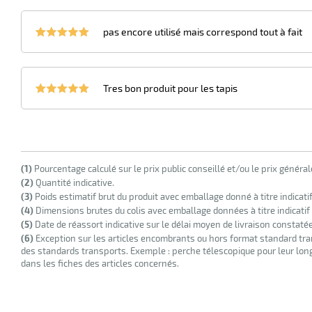
pas encore utilisé mais correspond tout à fait
Tres bon produit pour les tapis
(1)
Pourcentage calculé sur le prix public conseillé et/ou le prix généra
(2)
Quantité indicative.
(3)
Poids estimatif brut du produit avec emballage donné à titre indicati
(4)
Dimensions brutes du colis avec emballage données à titre indicatif
(5)
Date de réassort indicative sur le délai moyen de livraison constaté
(6)
Exception sur les articles encombrants ou hors format standard tra
des standards transports. Exemple : perche télescopique pour leur longu
dans les fiches des articles concernés.