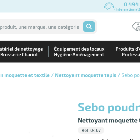
0 494
(International
OK
tériel de nettoyage
Équipement des locaux
Produits d'
Brosserie Chariot
Hygiène Aménagement
Profess
n moquette et textile
Nettoyant moquette tapis
Sebo po
Sebo poud
Nettoyant moquette 
Réf. 0467