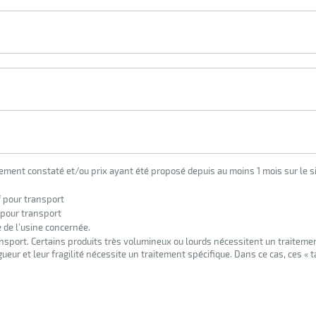
lement constaté et/ou prix ayant été proposé depuis au moins 1 mois sur le si
f pour transport
 pour transport
e de l’usine concernée.
nsport. Certains produits très volumineux ou lourds nécessitent un traiteme
eur et leur fragilité nécessite un traitement spécifique. Dans ce cas, ces « 