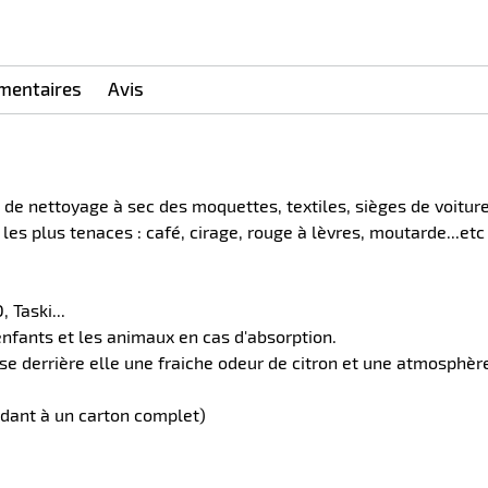
mentaires
Avis
 nettoyage à sec des moquettes, textiles, sièges de voiture, 
es plus tenaces : café, cirage, rouge à lèvres, moutarde...etc 
 Taski...
enfants et les animaux en cas d'absorption.
se derrière elle une fraiche odeur de citron et une atmosphèr
dant à un carton complet)