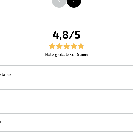
4,8/5
Note globale sur
5 avis
 laine
!