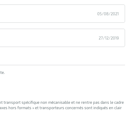
05/08/2021
27/12/2019
te.
nt transport spécifique non mécanisable et ne rentre pas dans le cadre
taxes hors formats » et transporteurs concernés sont indiqués en clair