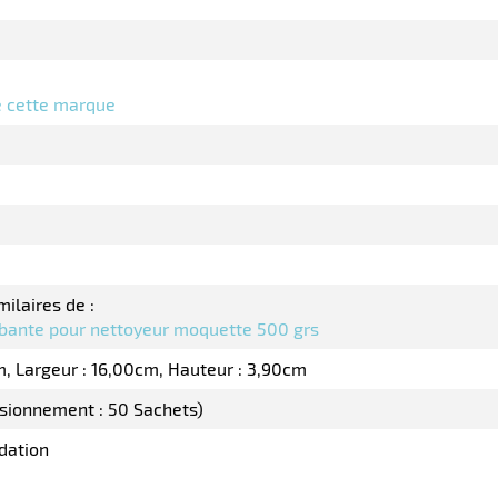
de cette marque
milaires de :
bante pour nettoyeur moquette 500 grs
m
Largeur : 16,00cm
Hauteur : 3,90cm
isionnement : 50 Sachets)
dation