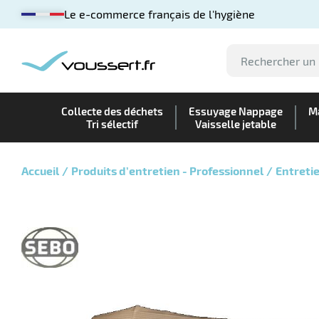
Le e-commerce français de l'hygiène
Collecte des déchets
Essuyage Nappage
Ma
Tri sélectif
Vaisselle jetable
Accueil
Produits d’entretien - Professionnel
Entretie