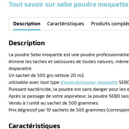
Tout savoir sur sebo poudre moquette
Description
Caractéristiques
Produits complé
Description
La poudre Sebo moquette est une poudre professionnelle de
élimine les taches et salissures de toutes natures, mème l
disparaitre.
Un sachet de 500 grs nettoie 20 m2.
utilisable avec tout type
d'aspirobrosseur moquette
SEBO,
Puissant bactéricide, la poudre est sans danger pour les 
Après le passage de votre aspirateur, la poudre SEBO lais
Vendu à l'unité au sachet de 500 grammes.
Prix dégressif par 10 sachets de 500 grammes (correspon
Caractéristiques