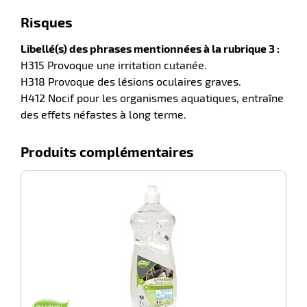
Risques
Libellé(s) des phrases mentionnées à la rubrique 3 :
H315 Provoque une irritation cutanée.
H318 Provoque des lésions oculaires graves.
H412 Nocif pour les organismes aquatiques, entraîne
des effets néfastes à long terme.
Produits complémentaires
r
-100%
P
ction
duelle
ments
ssures