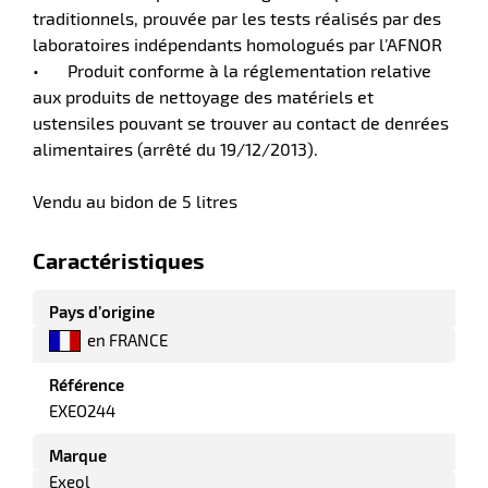
traditionnels, prouvée par les tests réalisés par des
laboratoires indépendants homologués par l’AFNOR
tien
aire
•
Produit conforme à la réglementation relative
aux produits de nettoyage des matériels et
ustensiles pouvant se trouver au contact de denrées
alimentaires (arrêté du 19/12/2013).
Vendu au bidon de 5 litres
r
Caractéristiques
tien
Pays d’origine
en FRANCE
ce
Référence
EXEO244
r
Marque
Exeol