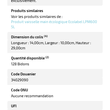
exclusivement.
elle
Produits similaires
Voir les produits similaires de :
Produit vaisselle main écologique Ecolabel LPM600
5L
(4)
Dimension du colis
Longueur : 14,00cm
Largeur : 10,00cm
Hauteur :
29,00cm
r
(2)
Quantité disponible
128 Bidons
it
Code Douanier
tien
34029090
ne
Code ONU
Aucune recommandation
UFI
r