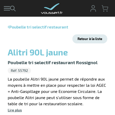
Poubelle tri selectif restaurant
r
Retour à la liste
r
cte
Alitri 90L jaune
ets
ier
Poubelle tri selectif restaurant Rossignol
ieur
if
Réf. 55792
La poubelle Alitri 90L jaune permet de répondre aux
moyens à mettre en place pour respecter la loi AGEC
= Anti-Gaspillage pour une Economie Circulaire. La
poubelle Alitri jaune peut s'utiliser sous forme de
r
table de tri pour la restauration scolaire.
Lire plus