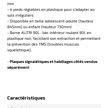
mm
- 4 pieds réglables en plastique pour s’adapter au
sols irréguliers
- Disponible en taille adolescent-adulte (hauteur
845mm) ou enfant (hauteur 730mm)
- Borne ALITRI 90L : bac intérieur roulant 90L en
plastique noir, facilitant son extraction et permettant
la prévention des TMS (troubles musculo
squelettique).
-
Plaques signalétiques et habillages côtés vendus
r
séparément
if
Caractéristiques