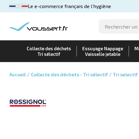
Le e-commerce français de l'hygiène
Collecte des déchets
Essuyage Nappage
Ma
Tri sélectif
Vaisselle jetable
Accueil
Collecte des déchets - Tri sélectif
Tri selectif