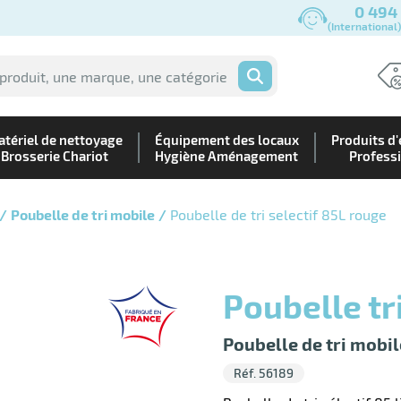
0 494
(International
OK
tériel de nettoyage
Équipement des locaux
Produits d'
Brosserie Chariot
Hygiène Aménagement
Profess
Poubelle de tri mobile
Poubelle de tri selectif 85L rouge
Poubelle t
Poubelle de tri mobi
Réf. 56189