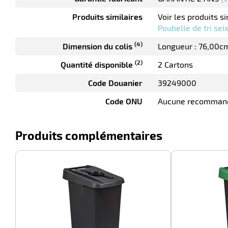
Produits similaires
Voir les produits si
Poubelle de tri sel
(4)
Dimension du colis
Longueur : 76,00c
(2)
Quantité disponible
2 Cartons
Code Douanier
39249000
Code ONU
Aucune recomman
Produits complémentaires
-26%