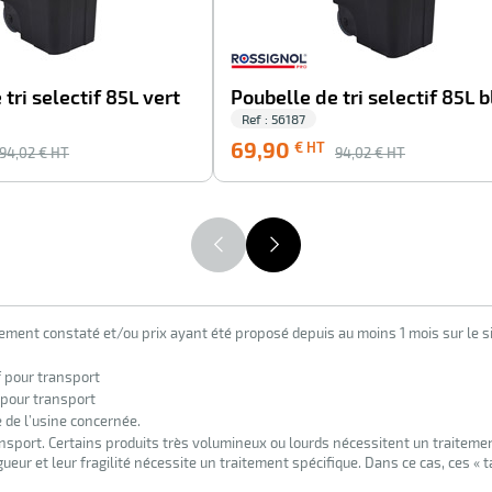
tri selectif 85L vert
Poubelle de tri selectif 85L 
Ref : 56187
69,90
€ HT
94,02
€ HT
94,02
€ HT
lement constaté et/ou prix ayant été proposé depuis au moins 1 mois sur le si
f pour transport
 pour transport
e de l’usine concernée.
nsport. Certains produits très volumineux ou lourds nécessitent un traiteme
eur et leur fragilité nécessite un traitement spécifique. Dans ce cas, ces « 