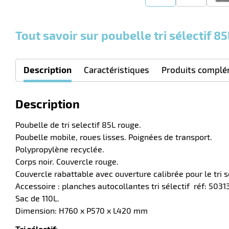
Tout savoir sur poubelle tri sélectif 8
Description
Caractéristiques
Produits complé
Description
Poubelle de tri selectif 85L rouge.
Poubelle mobile, roues lisses. Poignées de transport.
Polypropylène recyclée.
Corps noir. Couvercle rouge.
Couvercle rabattable avec ouverture calibrée pour le tri sé
Accessoire : planches autocollantes tri sélectif réf: 503
Sac de 110L.
Dimension: H760 x P570 x L420 mm
Tri sélectif: