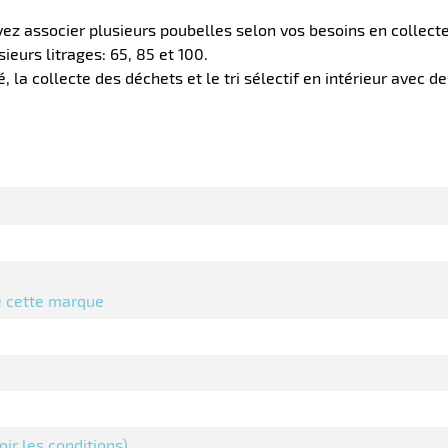
ouvez associer plusieurs poubelles selon vos besoins en colle
sieurs litrages: 65, 85 et 100.
 la collecte des déchets et le tri sélectif en intérieur avec 
de cette marque
oir les conditions)