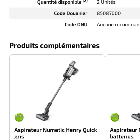
(2)
Quantité disponible
2 Unités
Code Douanier
85087000
Code ONU
Aucune recomman
Produits complémentaires
-100%
Aspirateur Numatic Henry Quick
Aspirateur 
gris
batteries