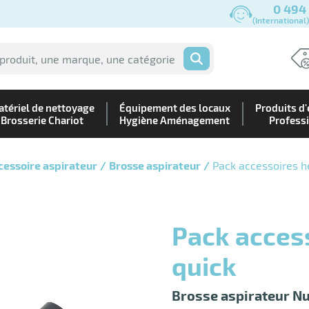
0 494
(International
OK
tériel de nettoyage
Équipement des locaux
Produits d'
Brosserie Chariot
Hygiène Aménagement
Profess
cessoire aspirateur
Brosse aspirateur
Pack accessoires h
Pack accessoires henry quick hetty
quick
Brosse aspirateur N