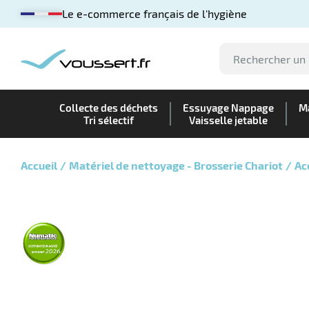
Le e-commerce français de l'hygiène
Collecte des déchets
Essuyage Nappage
Ma
Tri sélectif
Vaisselle jetable
Accueil
Matériel de nettoyage - Brosserie Chariot
Ac