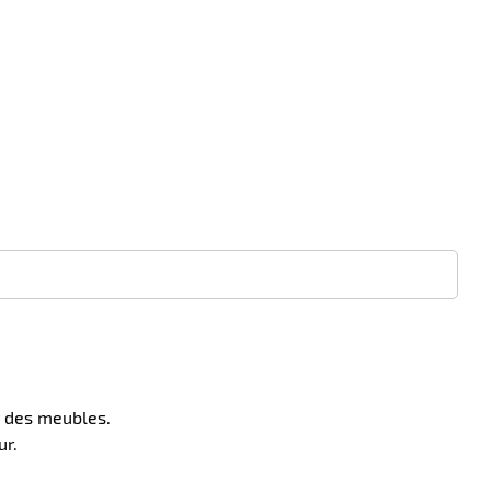
ur des meubles.
ur.