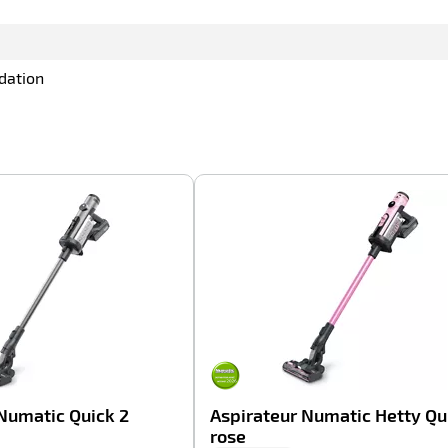
dation
-100%
Numatic Quick 2
Aspirateur Numatic Hetty Qu
rose