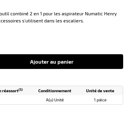
outil combiné 2 en 1 pour les aspirateur Numatic Henry
cessoires s'utilisent dans les escaliers.
-10
Ajouter au panier
(5)
n réassort
Conditionnement
Unité de vente
A(u) Unité
1 pièce