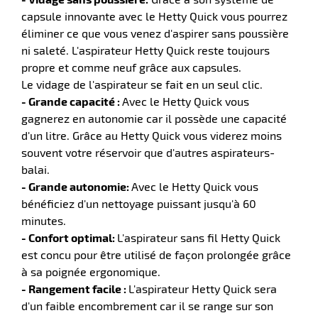
capsule innovante avec le Hetty Quick vous pourrez
éliminer ce que vous venez d'aspirer sans poussière
ni saleté. L'aspirateur Hetty Quick reste toujours
r
propre et comme neuf grâce aux capsules.
Le vidage de l'aspirateur se fait en un seul clic.
- Grande capacité :
Avec le Hetty Quick vous
yeuses
gagnerez en autonomie car il possède une capacité
d'un litre. Grâce au Hetty Quick vous viderez moins
souvent votre réservoir que d'autres aspirateurs-
r
balai.
- Grande autonomie:
Avec le Hetty Quick vous
bénéficiez d'un nettoyage puissant jusqu'à 60
rie
minutes.
geur
- Confort optimal:
L'aspirateur sans fil Hetty Quick
est concu pour être utilisé de façon prolongée grâce
à sa poignée ergonomique.
- Rangement facile :
L'aspirateur Hetty Quick sera
d'un faible encombrement car il se range sur son
r