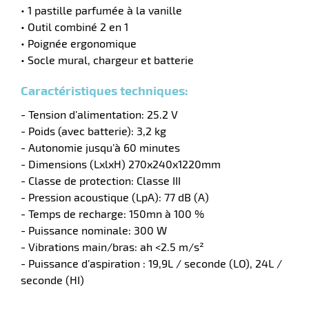
• 1 pastille parfumée à la vanille
• Outil combiné 2 en 1
• Poignée ergonomique
• Socle mural, chargeur et batterie
Caractéristiques techniques:
- Tension d’alimentation: 25.2 V
- Poids (avec batterie): 3,2 kg
- Autonomie jusqu’à 60 minutes
- Dimensions (LxlxH) 270x240x1220mm
- Classe de protection: Classe III
- Pression acoustique (LpA): 77 dB (A)
- Temps de recharge: 150mn à 100 %
- Puissance nominale: 300 W
- Vibrations main/bras: ah <2.5 m/s²
- Puissance d’aspiration : 19,9L / seconde (LO), 24L /
seconde (HI)