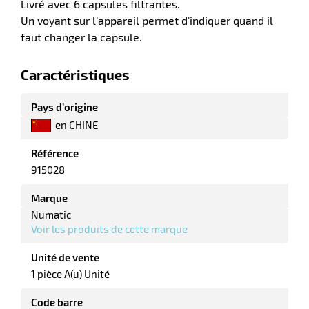
Livré avec 6 capsules filtrantes.
r
Un voyant sur l’appareil permet d'indiquer quand il
faut changer la capsule.
ale
Caractéristiques
oyage
Pays d’origine
en CHINE
Référence
915028
Marque
Numatic
Voir les produits de cette marque
Unité de vente
1 pièce A(u) Unité
Code barre