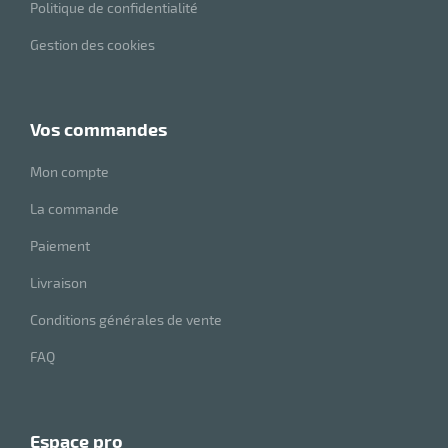
Politique de confidentialité
Gestion des cookies
vos commandes
Mon compte
La commande
r
Paiement
Livraison
oyeur
Conditions générales de vente
e
FAQ
ion
espace pro