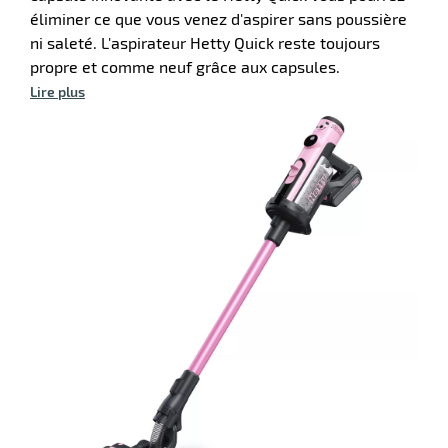
éliminer ce que vous venez d'aspirer sans poussière
ni saleté. L'aspirateur Hetty Quick reste toujours
propre et comme neuf grâce aux capsules.
Lire plus
r
ateur
ssionnel