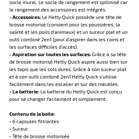
socle mural. Le socle de rangement est optimisé car
le rangement des accessoires est intégrés.
- Accessoires:
Le Hetty Quick possède une tête de
erie
brosse motorisé (convient pour les poussières, la
ntaire
saleté et les poils d'animaux) et un suceur plat et un
outil combiné 2en1 (pour d'aspirer dans les coins et
les surfaces difficiles d'accès).
- Aspiration sur toutes les surfaces:
Grâce à sa tête
de brosse motorisé Hetty Quick aspire aussi bien sur
les tapis que les sols dures. Grâce à son suceur plat
et à son outil combiné 2en1 Hetty Quick s'utilise
facilement dans les escalier et sur des meubles.
- La batterie:
La batterie du Hetty Quick est conçu
r
pour se changer facilement et simplement.
Contenu de la boite:
erie
• 6 capsules filtrantes
• Suceur
• Tête de brosse motorisée