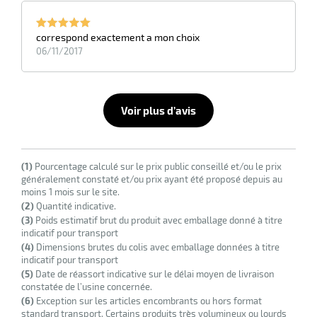
correspond exactement a mon choix
06/11/2017
Voir plus d’avis
(1)
Pourcentage calculé sur le prix public conseillé et/ou le prix
généralement constaté et/ou prix ayant été proposé depuis au
moins 1 mois sur le site.
(2)
Quantité indicative.
(3)
Poids estimatif brut du produit avec emballage donné à titre
indicatif pour transport
(4)
Dimensions brutes du colis avec emballage données à titre
indicatif pour transport
(5)
Date de réassort indicative sur le délai moyen de livraison
constatée de l’usine concernée.
(6)
Exception sur les articles encombrants ou hors format
standard transport. Certains produits très volumineux ou lourds