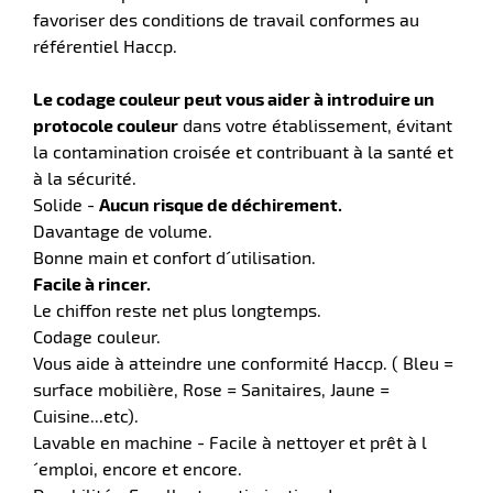
favoriser des conditions de travail conformes au
référentiel Haccp.
Le codage couleur peut vous aider à introduire un
r
protocole couleur
dans votre établissement, évitant
la contamination croisée et contribuant à la santé et
à la sécurité.
Solide -
Aucun risque de déchirement.
Davantage de volume.
e
Bonne main et confort d´utilisation.
Facile à rincer.
Le chiffon reste net plus longtemps.
Codage couleur.
Vous aide à atteindre une conformité Haccp. ( Bleu =
surface mobilière, Rose = Sanitaires, Jaune =
Cuisine...etc).
Lavable en machine - Facile à nettoyer et prêt à l
´emploi, encore et encore.