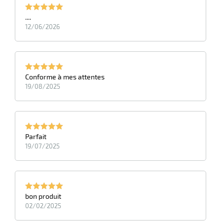
....
12/06/2026
r
Conforme à mes attentes
19/08/2025
ot
ot
Parfait
19/07/2025
bon produit
r
02/02/2025