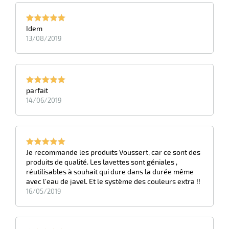
Idem
13/08/2019
parfait
14/06/2019
Je recommande les produits Voussert, car ce sont des
produits de qualité. Les lavettes sont géniales ,
réutilisables à souhait qui dure dans la durée même
avec l’eau de javel. Et le système des couleurs extra !!
16/05/2019