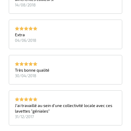
14/08/2018
Extra
04/06/2018
Très bonne qualité
30/04/2018
J'ai travaillé au sein d'une collectivité locale avec ces
lavettes "géniales"
31/12/2017