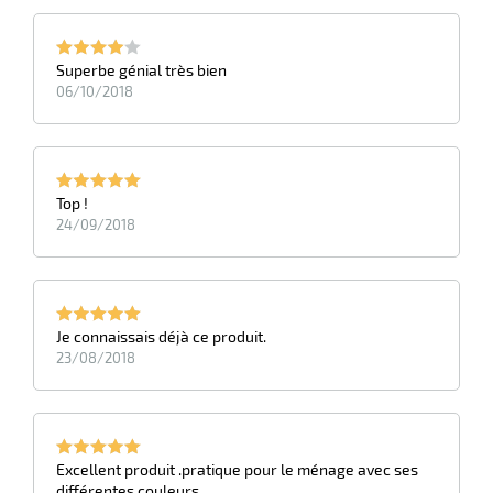
Superbe génial très bien
06/10/2018
Top !
24/09/2018
Je connaissais déjà ce produit.
23/08/2018
Excellent produit .pratique pour le ménage avec ses
différentes couleurs.